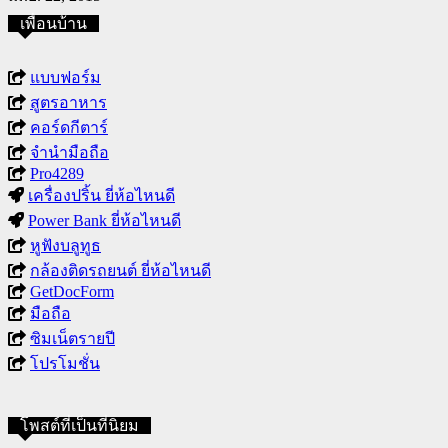
เพื่อนบ้าน
แบบฟอร์ม
สูตรอาหาร
คอร์ดกีตาร์
จำนำมือถือ
Pro4289
เครื่องปริ้น ยี่ห้อไหนดี
Power Bank ยี่ห้อไหนดี
หูฟังบลูทูธ
กล้องติดรถยนต์ ยี่ห้อไหนดี
GetDocForm
มือถือ
ซิมเน็ตรายปี
โปรโมชั่น
โพสต์ที่เป็นที่นิยม