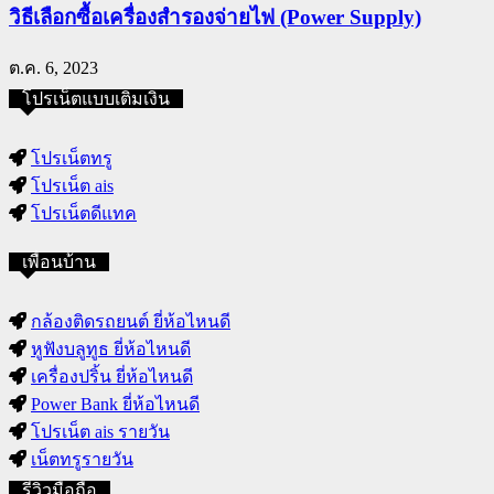
วิธีเลือกซื้อเครื่องสำรองจ่ายไฟ (Power Supply)
ต.ค. 6, 2023
โปรเน็ตแบบเติมเงิน
โปรเน็ตทรู
โปรเน็ต ais
โปรเน็ตดีแทค
เพื่อนบ้าน
กล้องติดรถยนต์ ยี่ห้อไหนดี
หูฟังบลูทูธ ยี่ห้อไหนดี
เครื่องปริ้น ยี่ห้อไหนดี
Power Bank ยี่ห้อไหนดี
โปรเน็ต ais รายวัน
เน็ตทรูรายวัน
รีวิวมือถือ