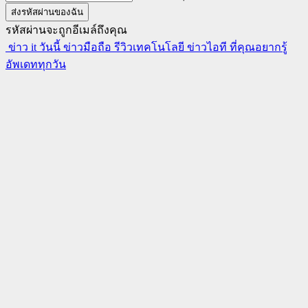
รหัสผ่านจะถูกอีเมล์ถึงคุณ
ข่าว it วันนี้ ข่าวมือถือ รีวิวเทคโนโลยี ข่าวไอที ที่คุณอยากรู้
อัพเดททุกวัน