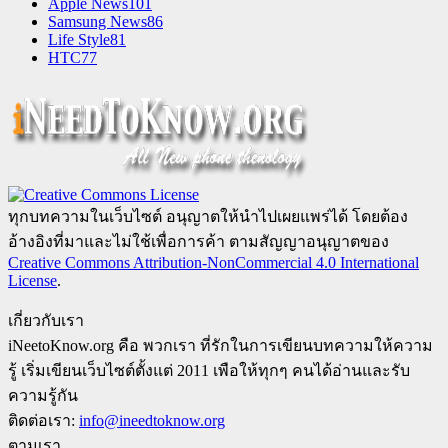
Apple News
101
Samsung News
86
Life Style
81
HTC
77
ทุกบทความในเว็บไซต์ อนุญาตให้นำไปเผยแพร่ได้ โดยต้อง
อ้างอิงที่มาและไม่ใช้เพื่อการค้า ตามสัญญาอนุญาตของ
Creative Commons Attribution-NonCommercial 4.0 International
License
.
เกี่ยวกับเรา
iNeetoKnow.org คือ พวกเรา ที่รักในการเขียนบทความให้ความ
รู้ เริ่มเขียนเว็บไซต์ตั้งแต่ 2011 เพือให้ทุกๆ คนได้อ่านและรับ
ความรู้กัน
ติดต่อเรา:
info@ineedtoknow.org
ตามเรา