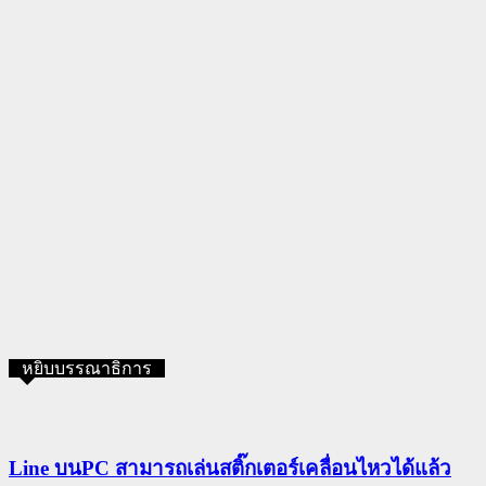
หยิบบรรณาธิการ
Line บนPC สามารถเล่นสติ๊กเตอร์เคลื่อนไหวได้แล้ว