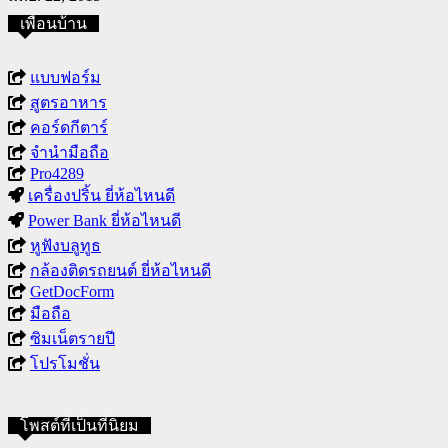
เพื่อนบ้าน
แบบฟอร์ม
สูตรอาหาร
คอร์ดกีตาร์
จำนำมือถือ
Pro4289
เครื่องปริ้น ยี่ห้อไหนดี
Power Bank ยี่ห้อไหนดี
หูฟังบลูทูธ
กล้องติดรถยนต์ ยี่ห้อไหนดี
GetDocForm
มือถือ
ซิมเน็ตรายปี
โปรโมชั่น
โพสต์ที่เป็นที่นิยม