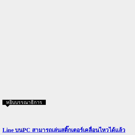
หยิบบรรณาธิการ
Line บนPC สามารถเล่นสติ๊กเตอร์เคลื่อนไหวได้แล้ว