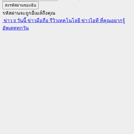
รหัสผ่านจะถูกอีเมล์ถึงคุณ
ข่าว it วันนี้ ข่าวมือถือ รีวิวเทคโนโลยี ข่าวไอที ที่คุณอยากรู้
อัพเดททุกวัน