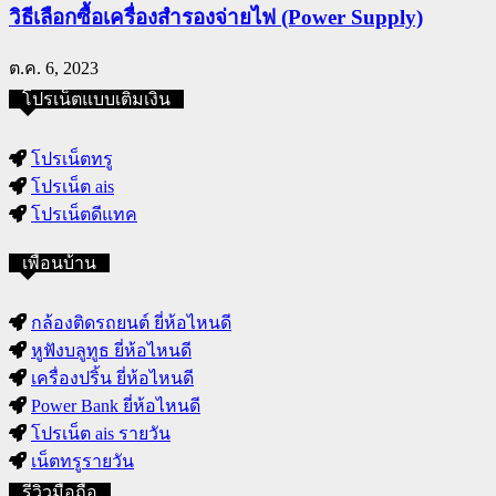
วิธีเลือกซื้อเครื่องสำรองจ่ายไฟ (Power Supply)
ต.ค. 6, 2023
โปรเน็ตแบบเติมเงิน
โปรเน็ตทรู
โปรเน็ต ais
โปรเน็ตดีแทค
เพื่อนบ้าน
กล้องติดรถยนต์ ยี่ห้อไหนดี
หูฟังบลูทูธ ยี่ห้อไหนดี
เครื่องปริ้น ยี่ห้อไหนดี
Power Bank ยี่ห้อไหนดี
โปรเน็ต ais รายวัน
เน็ตทรูรายวัน
รีวิวมือถือ