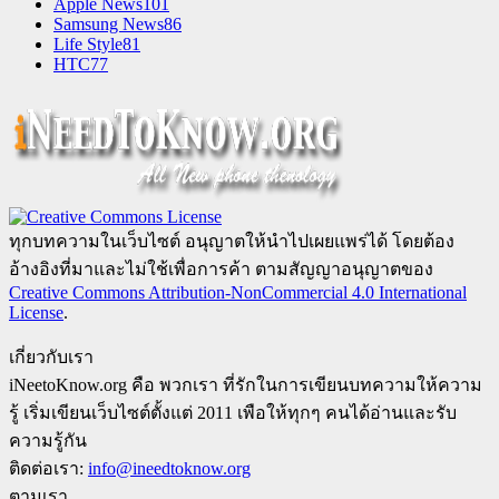
Apple News
101
Samsung News
86
Life Style
81
HTC
77
ทุกบทความในเว็บไซต์ อนุญาตให้นำไปเผยแพร่ได้ โดยต้อง
อ้างอิงที่มาและไม่ใช้เพื่อการค้า ตามสัญญาอนุญาตของ
Creative Commons Attribution-NonCommercial 4.0 International
License
.
เกี่ยวกับเรา
iNeetoKnow.org คือ พวกเรา ที่รักในการเขียนบทความให้ความ
รู้ เริ่มเขียนเว็บไซต์ตั้งแต่ 2011 เพือให้ทุกๆ คนได้อ่านและรับ
ความรู้กัน
ติดต่อเรา:
info@ineedtoknow.org
ตามเรา