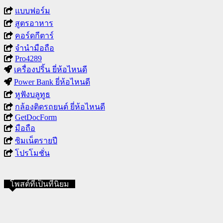
แบบฟอร์ม
สูตรอาหาร
คอร์ดกีตาร์
จำนำมือถือ
Pro4289
เครื่องปริ้น ยี่ห้อไหนดี
Power Bank ยี่ห้อไหนดี
หูฟังบลูทูธ
กล้องติดรถยนต์ ยี่ห้อไหนดี
GetDocForm
มือถือ
ซิมเน็ตรายปี
โปรโมชั่น
โพสต์ที่เป็นที่นิยม