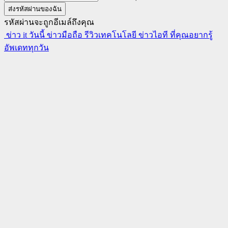
รหัสผ่านจะถูกอีเมล์ถึงคุณ
ข่าว it วันนี้ ข่าวมือถือ รีวิวเทคโนโลยี ข่าวไอที ที่คุณอยากรู้
อัพเดททุกวัน