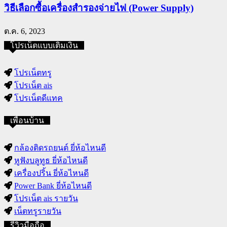
วิธีเลือกซื้อเครื่องสำรองจ่ายไฟ (Power Supply)
ต.ค. 6, 2023
โปรเน็ตแบบเติมเงิน
โปรเน็ตทรู
โปรเน็ต ais
โปรเน็ตดีแทค
เพื่อนบ้าน
กล้องติดรถยนต์ ยี่ห้อไหนดี
หูฟังบลูทูธ ยี่ห้อไหนดี
เครื่องปริ้น ยี่ห้อไหนดี
Power Bank ยี่ห้อไหนดี
โปรเน็ต ais รายวัน
เน็ตทรูรายวัน
รีวิวมือถือ