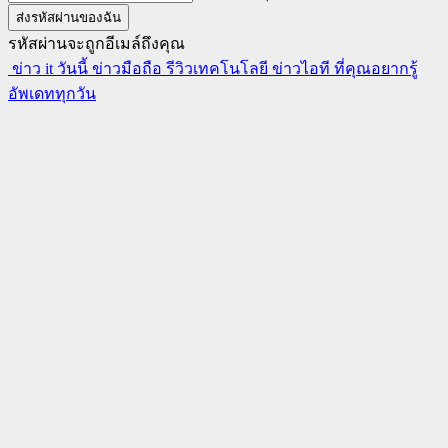
รหัสผ่านจะถูกอีเมล์ถึงคุณ
ข่าว it วันนี้ ข่าวมือถือ รีวิวเทคโนโลยี ข่าวไอที ที่คุณอยากรู้
อัพเดททุกวัน