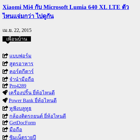
Xiaomi Mi4 กับ Microsoft Lumia 640 XL LTE ตัว
ไหนแจ่มกว่า ไปดูกัน
เม.ย. 22, 2015
เพื่อนบ้าน
แบบฟอร์ม
สูตรอาหาร
คอร์ดกีตาร์
จำนำมือถือ
Pro4289
เครื่องปริ้น ยี่ห้อไหนดี
Power Bank ยี่ห้อไหนดี
หูฟังบลูทูธ
กล้องติดรถยนต์ ยี่ห้อไหนดี
GetDocForm
มือถือ
ซิมเน็ตรายปี