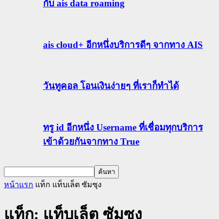
กับ ais data roaming
ais cloud+ อีกหนึ่งบริการดีๆ จากทาง AIS
วันทูคอล โอนเงินง่ายๆ ที่เราก็ทำได้
ทรู id อีกหนึ่ง Username ที่เชื่อมทุกบริการ
เข้าด้วยกันจากทาง True
หน้าแรก
แท็ก
แท็บเล็ต ซัมซุง
แท็ก: แท็บเล็ต ซัมซุง