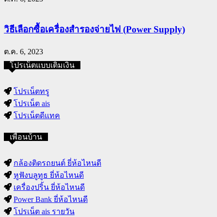
วิธีเลือกซื้อเครื่องสำรองจ่ายไฟ (Power Supply)
ต.ค. 6, 2023
โปรเน็ตแบบเติมเงิน
โปรเน็ตทรู
โปรเน็ต ais
โปรเน็ตดีแทค
เพื่อนบ้าน
กล้องติดรถยนต์ ยี่ห้อไหนดี
หูฟังบลูทูธ ยี่ห้อไหนดี
เครื่องปริ้น ยี่ห้อไหนดี
Power Bank ยี่ห้อไหนดี
โปรเน็ต ais รายวัน