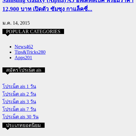
Samsung Galaxy (Alpha) A5 อัพเดทสเปค พร้อมราคา
12,900 บาท เปิดตัว ซัมซุง กาแล็คซี่...
ม.ค. 14, 2015
POPULAR CATEGORIES
News
462
Tips&Tricks
280
Apps
201
สมัครโปรเน็ต ais
โปรเน็ต ais 1 วัน
โปรเน็ต ais 2 วัน
โปรเน็ต ais 3 วัน
โปรเน็ต ais 7 วัน
โปรเน็ต ais 30 วัน
ประเภทยอดนิยม