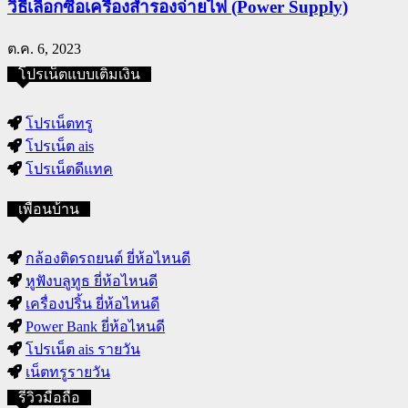
วิธีเลือกซื้อเครื่องสำรองจ่ายไฟ (Power Supply)
ต.ค. 6, 2023
โปรเน็ตแบบเติมเงิน
โปรเน็ตทรู
โปรเน็ต ais
โปรเน็ตดีแทค
เพื่อนบ้าน
กล้องติดรถยนต์ ยี่ห้อไหนดี
หูฟังบลูทูธ ยี่ห้อไหนดี
เครื่องปริ้น ยี่ห้อไหนดี
Power Bank ยี่ห้อไหนดี
โปรเน็ต ais รายวัน
เน็ตทรูรายวัน
รีวิวมือถือ