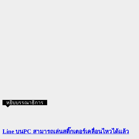
หยิบบรรณาธิการ
Line บนPC สามารถเล่นสติ๊กเตอร์เคลื่อนไหวได้แล้ว