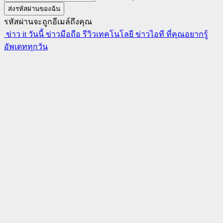
รหัสผ่านจะถูกอีเมล์ถึงคุณ
ข่าว it วันนี้ ข่าวมือถือ รีวิวเทคโนโลยี ข่าวไอที ที่คุณอยากรู้
อัพเดททุกวัน