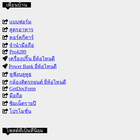
เพื่อนบ้าน
แบบฟอร์ม
สูตรอาหาร
คอร์ดกีตาร์
จำนำมือถือ
Pro4289
เครื่องปริ้น ยี่ห้อไหนดี
Power Bank ยี่ห้อไหนดี
หูฟังบลูทูธ
กล้องติดรถยนต์ ยี่ห้อไหนดี
GetDocForm
มือถือ
ซิมเน็ตรายปี
โปรโมชั่น
โพสต์ที่เป็นที่นิยม