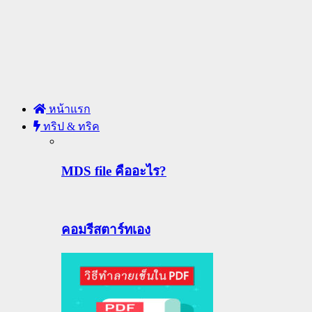
หน้าแรก
ทริป & ทริค
MDS file คืออะไร?
คอมรีสตาร์ทเอง