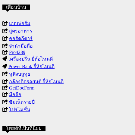
เพื่อนบ้าน
แบบฟอร์ม
สูตรอาหาร
คอร์ดกีตาร์
จำนำมือถือ
Pro4289
เครื่องปริ้น ยี่ห้อไหนดี
Power Bank ยี่ห้อไหนดี
หูฟังบลูทูธ
กล้องติดรถยนต์ ยี่ห้อไหนดี
GetDocForm
มือถือ
ซิมเน็ตรายปี
โปรโมชั่น
โพสต์ที่เป็นที่นิยม