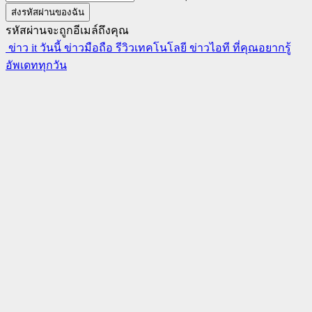
รหัสผ่านจะถูกอีเมล์ถึงคุณ
ข่าว it วันนี้ ข่าวมือถือ รีวิวเทคโนโลยี ข่าวไอที ที่คุณอยากรู้
อัพเดททุกวัน