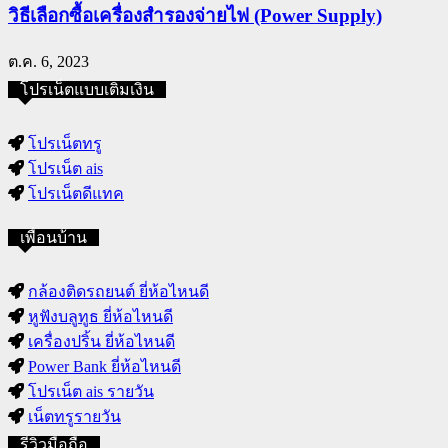
วิธีเลือกซื้อเครื่องสำรองจ่ายไฟ (Power Supply)
ต.ค. 6, 2023
โปรเน็ตแบบเติมเงิน
โปรเน็ตทรู
โปรเน็ต ais
โปรเน็ตดีแทค
เพื่อนบ้าน
กล้องติดรถยนต์ ยี่ห้อไหนดี
หูฟังบลูทูธ ยี่ห้อไหนดี
เครื่องปริ้น ยี่ห้อไหนดี
Power Bank ยี่ห้อไหนดี
โปรเน็ต ais รายวัน
เน็ตทรูรายวัน
รีวิวมือถือ