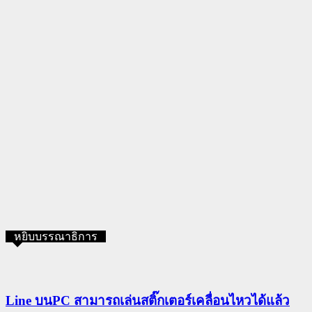
หยิบบรรณาธิการ
Line บนPC สามารถเล่นสติ๊กเตอร์เคลื่อนไหวได้แล้ว