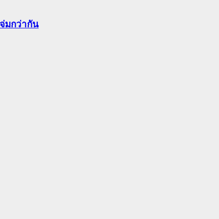
จ่มกว่ากัน