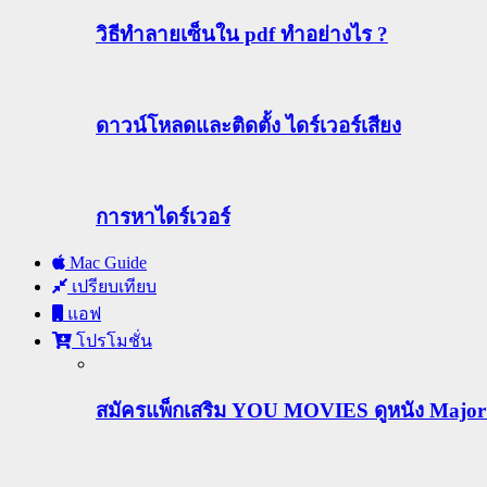
วิธีทําลายเซ็นใน pdf ทำอย่างไร ?
ดาวน์โหลดและติดตั้ง ไดร์เวอร์เสียง
การหาไดร์เวอร์
Mac Guide
เปรียบเทียบ
แอฟ
โปรโมชั่น
สมัครแพ็กเสริม YOU MOVIES ดูหนัง Major ฟร