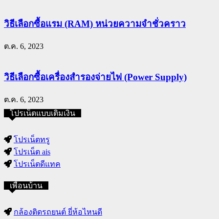
วิธีเลือกซื้อแรม (RAM) หน่วยความจำชั่วคราว
ต.ค. 6, 2023
วิธีเลือกซื้อเครื่องสำรองจ่ายไฟ (Power Supply)
ต.ค. 6, 2023
โปรเน็ตแบบเติมเงิน
โปรเน็ตทรู
โปรเน็ต ais
โปรเน็ตดีแทค
เพื่อนบ้าน
กล้องติดรถยนต์ ยี่ห้อไหนดี