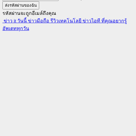
รหัสผ่านจะถูกอีเมล์ถึงคุณ
ข่าว it วันนี้ ข่าวมือถือ รีวิวเทคโนโลยี ข่าวไอที ที่คุณอยากรู้
อัพเดททุกวัน