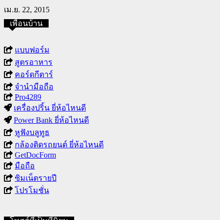
เม.ย. 22, 2015
เพื่อนบ้าน
แบบฟอร์ม
สูตรอาหาร
คอร์ดกีตาร์
จำนำมือถือ
Pro4289
เครื่องปริ้น ยี่ห้อไหนดี
Power Bank ยี่ห้อไหนดี
หูฟังบลูทูธ
กล้องติดรถยนต์ ยี่ห้อไหนดี
GetDocForm
มือถือ
ซิมเน็ตรายปี
โปรโมชั่น