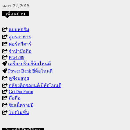
เม.ย. 22, 2015
เพื่อนบ้าน
แบบฟอร์ม
สูตรอาหาร
คอร์ดกีตาร์
จำนำมือถือ
Pro4289
เครื่องปริ้น ยี่ห้อไหนดี
Power Bank ยี่ห้อไหนดี
หูฟังบลูทูธ
กล้องติดรถยนต์ ยี่ห้อไหนดี
GetDocForm
มือถือ
ซิมเน็ตรายปี
โปรโมชั่น