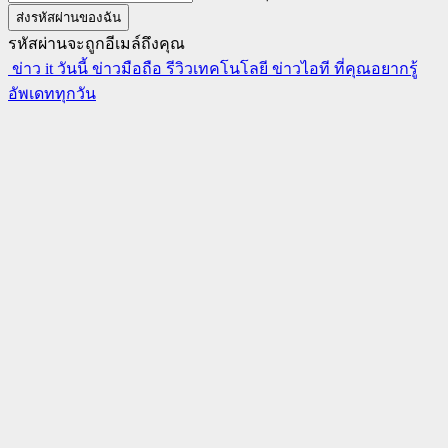
รหัสผ่านจะถูกอีเมล์ถึงคุณ
ข่าว it วันนี้ ข่าวมือถือ รีวิวเทคโนโลยี ข่าวไอที ที่คุณอยากรู้
อัพเดททุกวัน