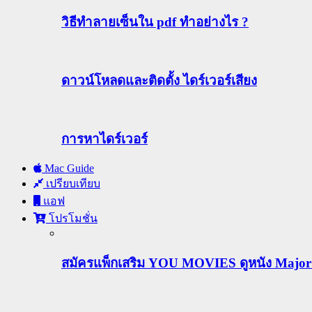
วิธีทําลายเซ็นใน pdf ทำอย่างไร ?
ดาวน์โหลดและติดตั้ง ไดร์เวอร์เสียง
การหาไดร์เวอร์
Mac Guide
เปรียบเทียบ
แอฟ
โปรโมชั่น
สมัครแพ็กเสริม YOU MOVIES ดูหนัง Major ฟร