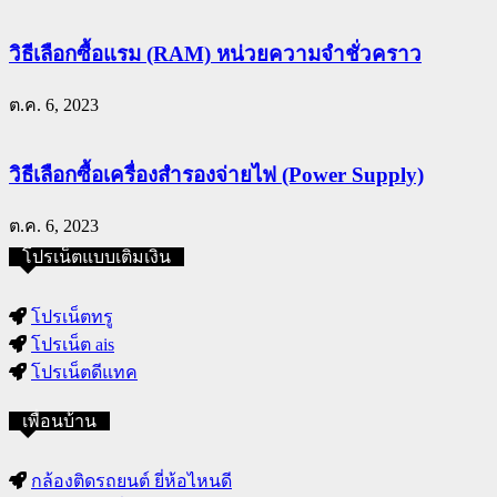
วิธีเลือกซื้อแรม (RAM) หน่วยความจำชั่วคราว
ต.ค. 6, 2023
วิธีเลือกซื้อเครื่องสำรองจ่ายไฟ (Power Supply)
ต.ค. 6, 2023
โปรเน็ตแบบเติมเงิน
โปรเน็ตทรู
โปรเน็ต ais
โปรเน็ตดีแทค
เพื่อนบ้าน
กล้องติดรถยนต์ ยี่ห้อไหนดี