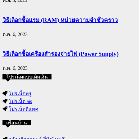
พ.ย. 3, 2023
วิธีเลือกซื้อแรม (RAM) หน่วยความจำชั่วคราว
ต.ค. 6, 2023
วิธีเลือกซื้อเครื่องสำรองจ่ายไฟ (Power Supply)
ต.ค. 6, 2023
โปรเน็ตแบบเติมเงิน
โปรเน็ตทรู
โปรเน็ต ais
โปรเน็ตดีแทค
เพื่อนบ้าน