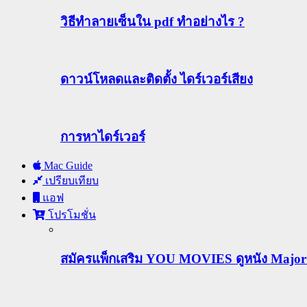
วิธีทําลายเซ็นใน pdf ทำอย่างไร ?
ดาวน์โหลดและติดตั้ง ไดร์เวอร์เสียง
การหาไดร์เวอร์
Mac Guide
เปรียบเทียบ
แอฟ
โปรโมชั่น
สมัครแพ็กเสริม YOU MOVIES ดูหนัง Major ฟร