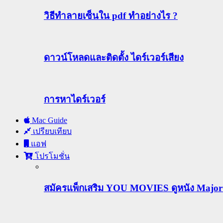
วิธีทําลายเซ็นใน pdf ทำอย่างไร ?
ดาวน์โหลดและติดตั้ง ไดร์เวอร์เสียง
การหาไดร์เวอร์
Mac Guide
เปรียบเทียบ
แอฟ
โปรโมชั่น
สมัครแพ็กเสริม YOU MOVIES ดูหนัง Major ฟร