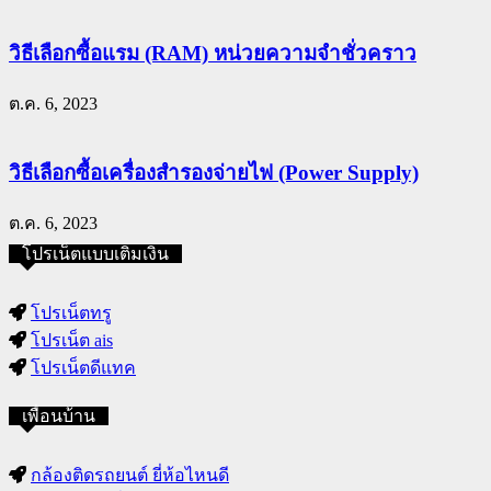
วิธีเลือกซื้อแรม (RAM) หน่วยความจำชั่วคราว
ต.ค. 6, 2023
วิธีเลือกซื้อเครื่องสำรองจ่ายไฟ (Power Supply)
ต.ค. 6, 2023
โปรเน็ตแบบเติมเงิน
โปรเน็ตทรู
โปรเน็ต ais
โปรเน็ตดีแทค
เพื่อนบ้าน
กล้องติดรถยนต์ ยี่ห้อไหนดี