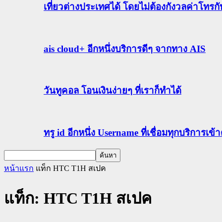
เที่ยวต่างประเทศได้ โดยไม่ต้องกังวลค่าโทรก
ais cloud+ อีกหนึ่งบริการดีๆ จากทาง AIS
วันทูคอล โอนเงินง่ายๆ ที่เราก็ทำได้
ทรู id อีกหนึ่ง Username ที่เชื่อมทุกบริการเ
หน้าแรก
แท็ก
HTC T1H สเปค
แท็ก: HTC T1H สเปค