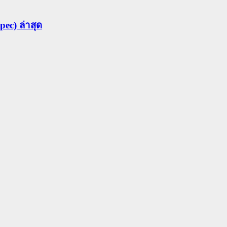
ec) ล่าสุด