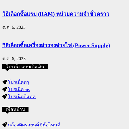
วิธีเลือกซื้อแรม (RAM) หน่วยความจำชั่วคราว
ต.ค. 6, 2023
วิธีเลือกซื้อเครื่องสำรองจ่ายไฟ (Power Supply)
ต.ค. 6, 2023
โปรเน็ตแบบเติมเงิน
โปรเน็ตทรู
โปรเน็ต ais
โปรเน็ตดีแทค
เพื่อนบ้าน
กล้องติดรถยนต์ ยี่ห้อไหนดี