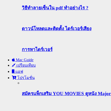
วิธีทําลายเซ็นใน pdf ทำอย่างไร ?
ดาวน์โหลดและติดตั้ง ไดร์เวอร์เสียง
การหาไดร์เวอร์
Mac Guide
เปรียบเทียบ
แอฟ
โปรโมชั่น
สมัครแพ็กเสริม YOU MOVIES ดูหนัง Major ฟร