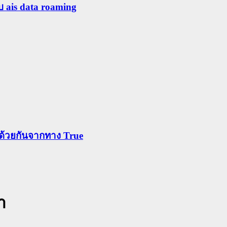
ับ ais data roaming
ข้าด้วยกันจากทาง True
า