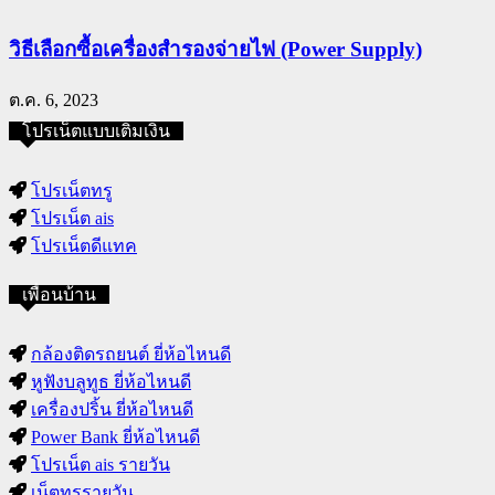
วิธีเลือกซื้อเครื่องสำรองจ่ายไฟ (Power Supply)
ต.ค. 6, 2023
โปรเน็ตแบบเติมเงิน
โปรเน็ตทรู
โปรเน็ต ais
โปรเน็ตดีแทค
เพื่อนบ้าน
กล้องติดรถยนต์ ยี่ห้อไหนดี
หูฟังบลูทูธ ยี่ห้อไหนดี
เครื่องปริ้น ยี่ห้อไหนดี
Power Bank ยี่ห้อไหนดี
โปรเน็ต ais รายวัน
เน็ตทรูรายวัน