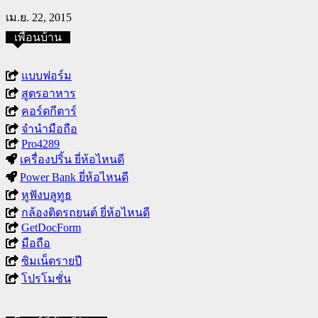
เม.ย. 22, 2015
เพื่อนบ้าน
แบบฟอร์ม
สูตรอาหาร
คอร์ดกีตาร์
จำนำมือถือ
Pro4289
เครื่องปริ้น ยี่ห้อไหนดี
Power Bank ยี่ห้อไหนดี
หูฟังบลูทูธ
กล้องติดรถยนต์ ยี่ห้อไหนดี
GetDocForm
มือถือ
ซิมเน็ตรายปี
โปรโมชั่น