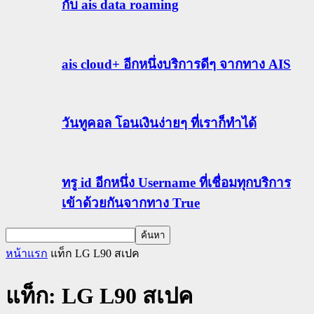
กับ ais data roaming
ais cloud+ อีกหนึ่งบริการดีๆ จากทาง AIS
วันทูคอล โอนเงินง่ายๆ ที่เราก็ทำได้
ทรู id อีกหนึ่ง Username ที่เชื่อมทุกบริการ
เข้าด้วยกันจากทาง True
หน้าแรก
แท็ก
LG L90 สเปค
แท็ก: LG L90 สเปค