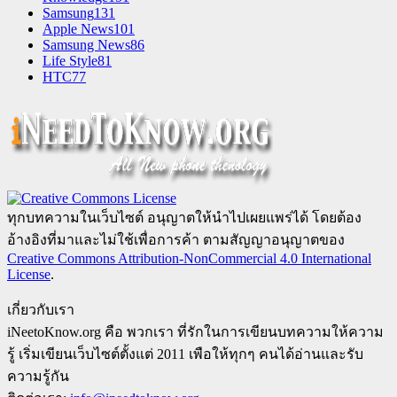
Samsung
131
Apple News
101
Samsung News
86
Life Style
81
HTC
77
ทุกบทความในเว็บไซต์ อนุญาตให้นำไปเผยแพร่ได้ โดยต้อง
อ้างอิงที่มาและไม่ใช้เพื่อการค้า ตามสัญญาอนุญาตของ
Creative Commons Attribution-NonCommercial 4.0 International
License
.
เกี่ยวกับเรา
iNeetoKnow.org คือ พวกเรา ที่รักในการเขียนบทความให้ความ
รู้ เริ่มเขียนเว็บไซต์ตั้งแต่ 2011 เพือให้ทุกๆ คนได้อ่านและรับ
ความรู้กัน