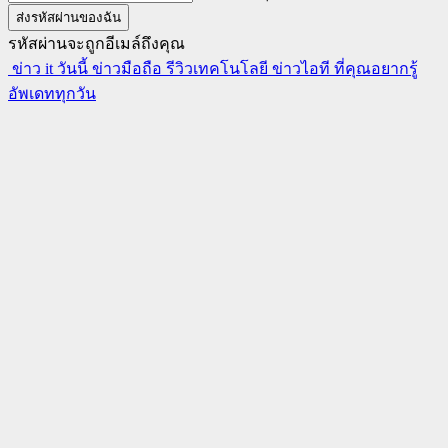
รหัสผ่านจะถูกอีเมล์ถึงคุณ
ข่าว it วันนี้ ข่าวมือถือ รีวิวเทคโนโลยี ข่าวไอที ที่คุณอยากรู้
อัพเดททุกวัน