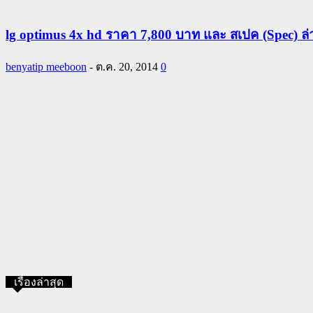
lg optimus 4x hd ราคา 7,800 บาท และ สเปค (Spec) ล่
benyatip meeboon
-
ต.ค. 20, 2014
0
เรื่องล่าสุด