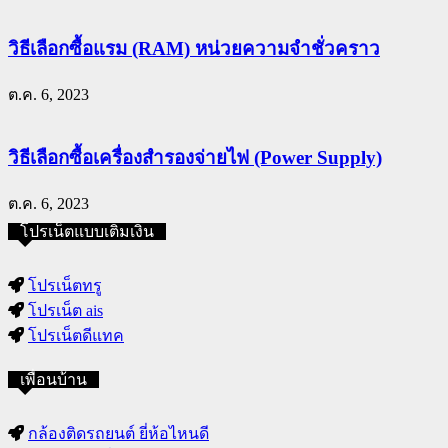
วิธีเลือกซื้อแรม (RAM) หน่วยความจำชั่วคราว
ต.ค. 6, 2023
วิธีเลือกซื้อเครื่องสำรองจ่ายไฟ (Power Supply)
ต.ค. 6, 2023
โปรเน็ตแบบเติมเงิน
โปรเน็ตทรู
โปรเน็ต ais
โปรเน็ตดีแทค
เพื่อนบ้าน
กล้องติดรถยนต์ ยี่ห้อไหนดี