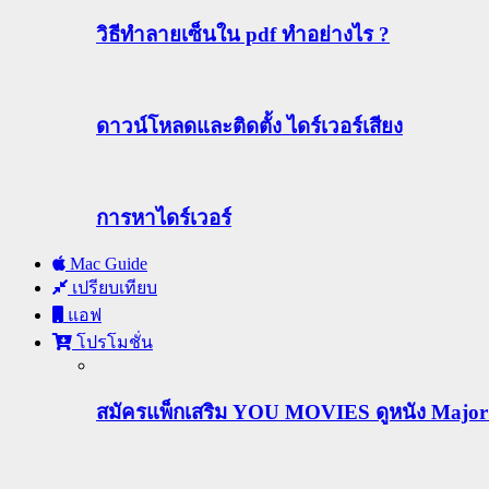
วิธีทําลายเซ็นใน pdf ทำอย่างไร ?
ดาวน์โหลดและติดตั้ง ไดร์เวอร์เสียง
การหาไดร์เวอร์
Mac Guide
เปรียบเทียบ
แอฟ
โปรโมชั่น
สมัครแพ็กเสริม YOU MOVIES ดูหนัง Major ฟร