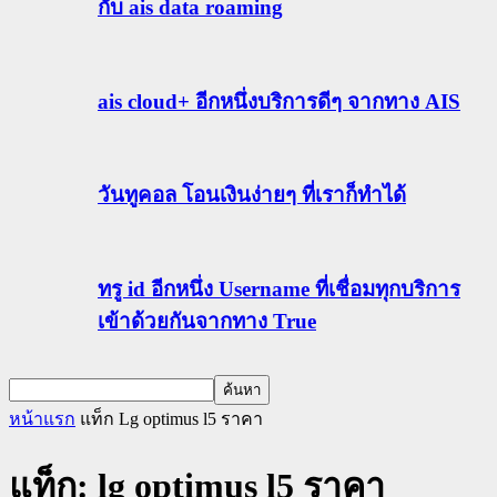
กับ ais data roaming
ais cloud+ อีกหนึ่งบริการดีๆ จากทาง AIS
วันทูคอล โอนเงินง่ายๆ ที่เราก็ทำได้
ทรู id อีกหนึ่ง Username ที่เชื่อมทุกบริการ
เข้าด้วยกันจากทาง True
หน้าแรก
แท็ก
Lg optimus l5 ราคา
แท็ก: lg optimus l5 ราคา