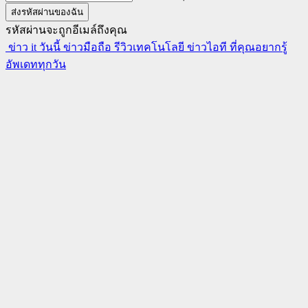
รหัสผ่านจะถูกอีเมล์ถึงคุณ
ข่าว it วันนี้ ข่าวมือถือ รีวิวเทคโนโลยี ข่าวไอที ที่คุณอยากรู้
อัพเดททุกวัน