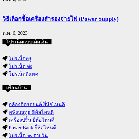
วิธีเลือกซื้อเครื่องสำรองจ่ายไฟ (Power Supply)
ต.ค. 6, 2023
โปรเน็ตแบบเติมเงิน
โปรเน็ตทรู
โปรเน็ต ais
โปรเน็ตดีแทค
เพื่อนบ้าน
กล้องติดรถยนต์ ยี่ห้อไหนดี
หูฟังบลูทูธ ยี่ห้อไหนดี
เครื่องปริ้น ยี่ห้อไหนดี
Power Bank ยี่ห้อไหนดี
โปรเน็ต ais รายวัน