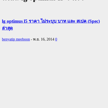
lg optimus l5 ราคา ไม่ระบุบ บาท และ สเปค (Spec)
ล่าสุด
benyatip meeboon
-
พ.ย. 16, 2014
0