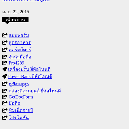
เม.ย. 22, 2015
เพื่อนบ้าน
แบบฟอร์ม
สูตรอาหาร
คอร์ดกีตาร์
จำนำมือถือ
Pro4289
เครื่องปริ้น ยี่ห้อไหนดี
Power Bank ยี่ห้อไหนดี
หูฟังบลูทูธ
กล้องติดรถยนต์ ยี่ห้อไหนดี
GetDocForm
มือถือ
ซิมเน็ตรายปี
โปรโมชั่น