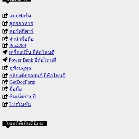
แบบฟอร์ม
สูตรอาหาร
คอร์ดกีตาร์
จำนำมือถือ
Pro4289
เครื่องปริ้น ยี่ห้อไหนดี
Power Bank ยี่ห้อไหนดี
หูฟังบลูทูธ
กล้องติดรถยนต์ ยี่ห้อไหนดี
GetDocForm
มือถือ
ซิมเน็ตรายปี
โปรโมชั่น
โพสต์ที่เป็นที่นิยม