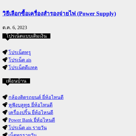
วิธีเลือกซื้อเครื่องสำรองจ่ายไฟ (Power Supply)
ต.ค. 6, 2023
โปรเน็ตแบบเติมเงิน
โปรเน็ตทรู
โปรเน็ต ais
โปรเน็ตดีแทค
เพื่อนบ้าน
กล้องติดรถยนต์ ยี่ห้อไหนดี
หูฟังบลูทูธ ยี่ห้อไหนดี
เครื่องปริ้น ยี่ห้อไหนดี
Power Bank ยี่ห้อไหนดี
โปรเน็ต ais รายวัน
เน็ตทรูรายวัน