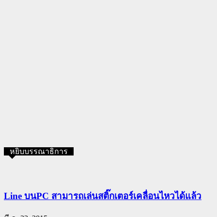
หยิบบรรณาธิการ
Line บนPC สามารถเล่นสติ๊กเตอร์เคลื่อนไหวได้แล้ว