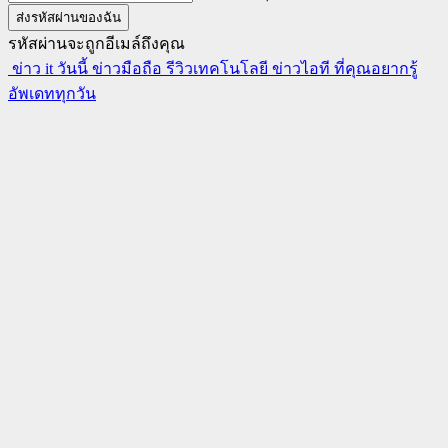
รหัสผ่านจะถูกอีเมล์ถึงคุณ
ข่าว it วันนี้ ข่าวมือถือ รีวิวเทคโนโลยี ข่าวไอที ที่คุณอยากรู้
อัพเดททุกวัน