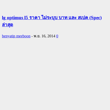
lg optimus l5 ราคา ไม่ระบุบ บาท และ สเปค (Spec)
ล่าสุด
benyatip meeboon
-
พ.ย. 16, 2014
0