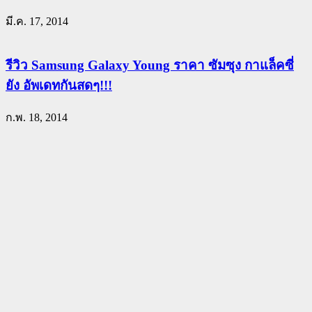
มี.ค. 17, 2014
รีวิว Samsung Galaxy Young ราคา ซัมซุง กาแล็คซี่
ยัง อัพเดทกันสดๆ!!!
ก.พ. 18, 2014