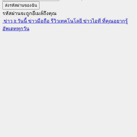
รหัสผ่านจะถูกอีเมล์ถึงคุณ
ข่าว it วันนี้ ข่าวมือถือ รีวิวเทคโนโลยี ข่าวไอที ที่คุณอยากรู้
อัพเดททุกวัน