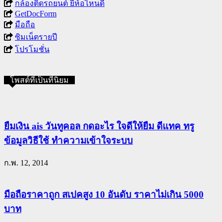
กล้องติดรถยนต์ ยี่ห้อไหนดี
GetDocForm
มือถือ
ซิมเน็ตรายปี
โปรโมชั่น
โพสต์ที่เป็นที่นิยม
ยืมเงิน ais วันทูคอล กดอะไร ใจดีให้ยืม ดีแทค ทรู
ข้อมูลวิธีใช้ ทำความเข้าใจระบบ
ก.พ. 12, 2014
มือถือราคาถูก สเปคสูง 10 อันดับ ราคาไม่เกิน 5000
บาท