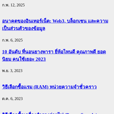
ก.พ. 12, 2025
อนาคตของอินเทอร์เน็ต: Web3, บล็อกเชน และความ
เป็นส่วนตัวของข้อมูล
ก.พ. 6, 2025
10 อันดับ ที่นอนยางพารา ยี่ห้อไหนดี คุณภาพดี ยอด
นิยม คนใช้เยอะ 2023
พ.ย. 3, 2023
วิธีเลือกซื้อแรม (RAM) หน่วยความจำชั่วคราว
ต.ค. 6, 2023