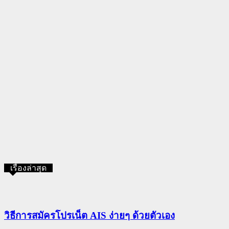
เรื่องล่าสุด
วิธีการสมัครโปรเน็ต AIS ง่ายๆ ด้วยตัวเอง