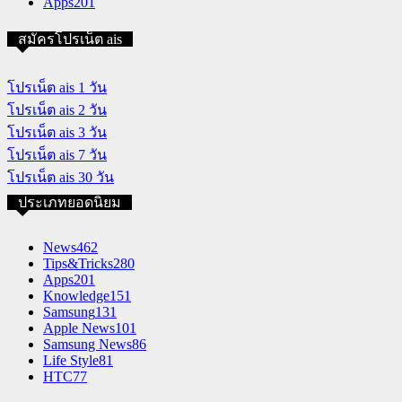
Apps
201
สมัครโปรเน็ต ais
โปรเน็ต ais 1 วัน
โปรเน็ต ais 2 วัน
โปรเน็ต ais 3 วัน
โปรเน็ต ais 7 วัน
โปรเน็ต ais 30 วัน
ประเภทยอดนิยม
News
462
Tips&Tricks
280
Apps
201
Knowledge
151
Samsung
131
Apple News
101
Samsung News
86
Life Style
81
HTC
77