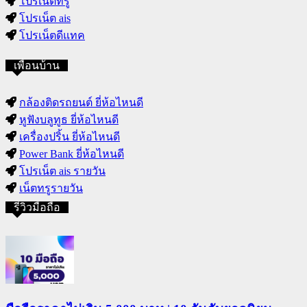
โปรเน็ตทรู
โปรเน็ต ais
โปรเน็ตดีแทค
เพื่อนบ้าน
กล้องติดรถยนต์ ยี่ห้อไหนดี
หูฟังบลูทูธ ยี่ห้อไหนดี
เครื่องปริ้น ยี่ห้อไหนดี
Power Bank ยี่ห้อไหนดี
โปรเน็ต ais รายวัน
เน็ตทรูรายวัน
รีวิวมือถือ