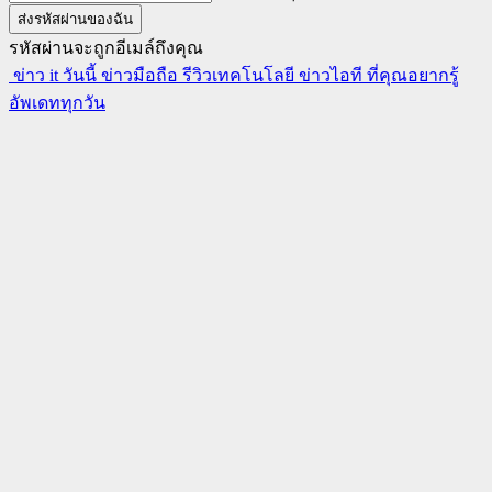
รหัสผ่านจะถูกอีเมล์ถึงคุณ
ข่าว it วันนี้ ข่าวมือถือ รีวิวเทคโนโลยี ข่าวไอที ที่คุณอยากรู้
อัพเดททุกวัน