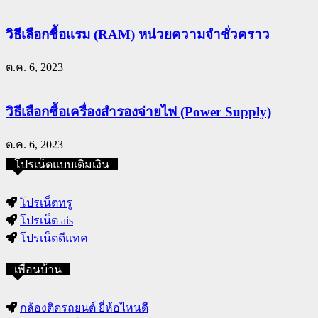
วิธีเลือกซื้อแรม (RAM) หน่วยความจำชั่วคราว
ต.ค. 6, 2023
วิธีเลือกซื้อเครื่องสำรองจ่ายไฟ (Power Supply)
ต.ค. 6, 2023
โปรเน็ตแบบเติมเงิน
โปรเน็ตทรู
โปรเน็ต ais
โปรเน็ตดีแทค
เพื่อนบ้าน
กล้องติดรถยนต์ ยี่ห้อไหนดี