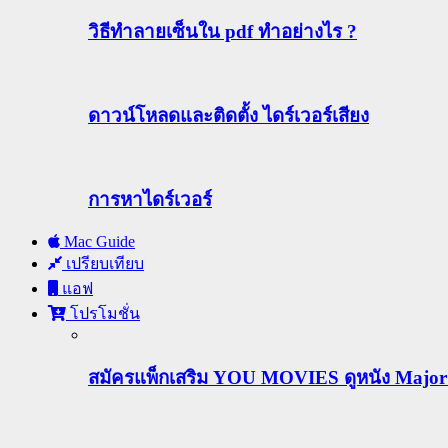
วิธีทําลายเซ็นใน pdf ทำอย่างไร ?
ดาวน์โหลดและติดตั้ง ไดร์เวอร์เสียง
การหาไดร์เวอร์
Mac Guide
เปรียบเทียบ
แอฟ
โปรโมชั่น
สมัครแพ็กเสริม YOU MOVIES ดูหนัง Major ฟร