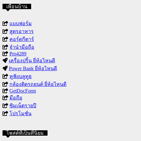
เพื่อนบ้าน
แบบฟอร์ม
สูตรอาหาร
คอร์ดกีตาร์
จำนำมือถือ
Pro4289
เครื่องปริ้น ยี่ห้อไหนดี
Power Bank ยี่ห้อไหนดี
หูฟังบลูทูธ
กล้องติดรถยนต์ ยี่ห้อไหนดี
GetDocForm
มือถือ
ซิมเน็ตรายปี
โปรโมชั่น
โพสต์ที่เป็นที่นิยม