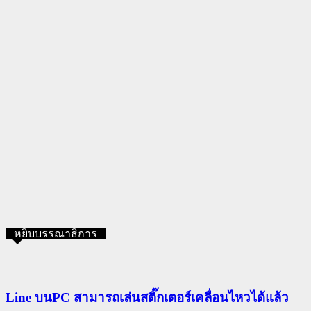
หยิบบรรณาธิการ
Line บนPC สามารถเล่นสติ๊กเตอร์เคลื่อนไหวได้แล้ว