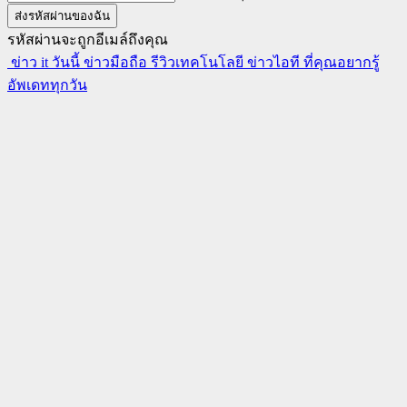
รหัสผ่านจะถูกอีเมล์ถึงคุณ
ข่าว it วันนี้ ข่าวมือถือ รีวิวเทคโนโลยี ข่าวไอที ที่คุณอยากรู้
อัพเดททุกวัน