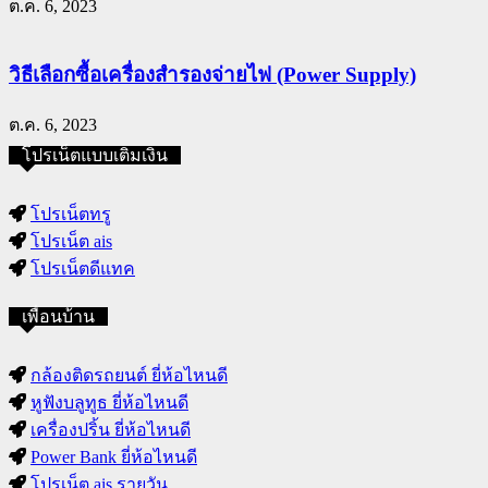
ต.ค. 6, 2023
วิธีเลือกซื้อเครื่องสำรองจ่ายไฟ (Power Supply)
ต.ค. 6, 2023
โปรเน็ตแบบเติมเงิน
โปรเน็ตทรู
โปรเน็ต ais
โปรเน็ตดีแทค
เพื่อนบ้าน
กล้องติดรถยนต์ ยี่ห้อไหนดี
หูฟังบลูทูธ ยี่ห้อไหนดี
เครื่องปริ้น ยี่ห้อไหนดี
Power Bank ยี่ห้อไหนดี
โปรเน็ต ais รายวัน