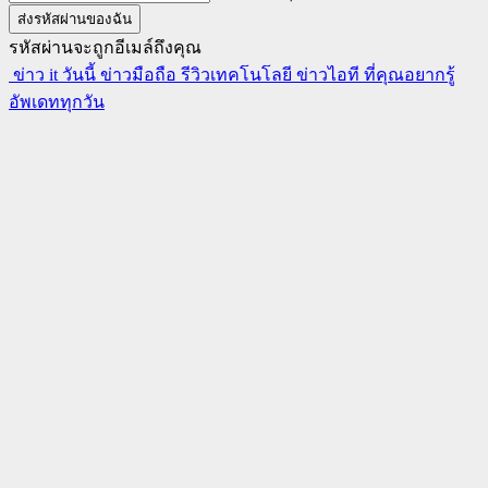
รหัสผ่านจะถูกอีเมล์ถึงคุณ
ข่าว it วันนี้ ข่าวมือถือ รีวิวเทคโนโลยี ข่าวไอที ที่คุณอยากรู้
อัพเดททุกวัน