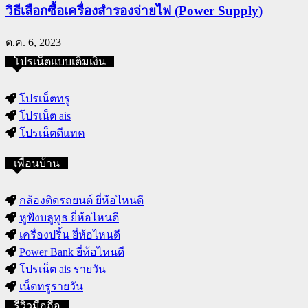
วิธีเลือกซื้อเครื่องสำรองจ่ายไฟ (Power Supply)
ต.ค. 6, 2023
โปรเน็ตแบบเติมเงิน
โปรเน็ตทรู
โปรเน็ต ais
โปรเน็ตดีแทค
เพื่อนบ้าน
กล้องติดรถยนต์ ยี่ห้อไหนดี
หูฟังบลูทูธ ยี่ห้อไหนดี
เครื่องปริ้น ยี่ห้อไหนดี
Power Bank ยี่ห้อไหนดี
โปรเน็ต ais รายวัน
เน็ตทรูรายวัน
รีวิวมือถือ