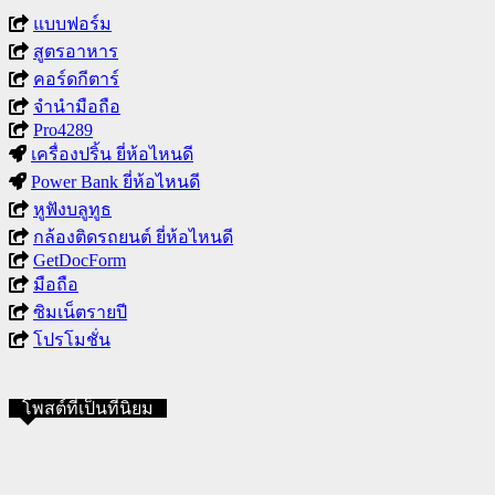
แบบฟอร์ม
สูตรอาหาร
คอร์ดกีตาร์
จำนำมือถือ
Pro4289
เครื่องปริ้น ยี่ห้อไหนดี
Power Bank ยี่ห้อไหนดี
หูฟังบลูทูธ
กล้องติดรถยนต์ ยี่ห้อไหนดี
GetDocForm
มือถือ
ซิมเน็ตรายปี
โปรโมชั่น
โพสต์ที่เป็นที่นิยม