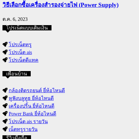
วิธีเลือกซื้อเครื่องสำรองจ่ายไฟ (Power Supply)
ต.ค. 6, 2023
โปรเน็ตแบบเติมเงิน
โปรเน็ตทรู
โปรเน็ต ais
โปรเน็ตดีแทค
เพื่อนบ้าน
กล้องติดรถยนต์ ยี่ห้อไหนดี
หูฟังบลูทูธ ยี่ห้อไหนดี
เครื่องปริ้น ยี่ห้อไหนดี
Power Bank ยี่ห้อไหนดี
โปรเน็ต ais รายวัน
เน็ตทรูรายวัน
รีวิวมือถือ