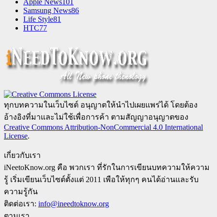
Apple News
101
Samsung News
86
Life Style
81
HTC
77
ทุกบทความในเว็บไซต์ อนุญาตให้นำไปเผยแพร่ได้ โดยต้อง
อ้างอิงที่มาและไม่ใช้เพื่อการค้า ตามสัญญาอนุญาตของ
Creative Commons Attribution-NonCommercial 4.0 International
License
.
เกี่ยวกับเรา
iNeetoKnow.org คือ พวกเรา ที่รักในการเขียนบทความให้ความ
รู้ เริ่มเขียนเว็บไซต์ตั้งแต่ 2011 เพือให้ทุกๆ คนได้อ่านและรับ
ความรู้กัน
ติดต่อเรา:
info@ineedtoknow.org
ตามเรา