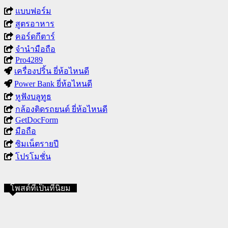
แบบฟอร์ม
สูตรอาหาร
คอร์ดกีตาร์
จำนำมือถือ
Pro4289
เครื่องปริ้น ยี่ห้อไหนดี
Power Bank ยี่ห้อไหนดี
หูฟังบลูทูธ
กล้องติดรถยนต์ ยี่ห้อไหนดี
GetDocForm
มือถือ
ซิมเน็ตรายปี
โปรโมชั่น
โพสต์ที่เป็นที่นิยม