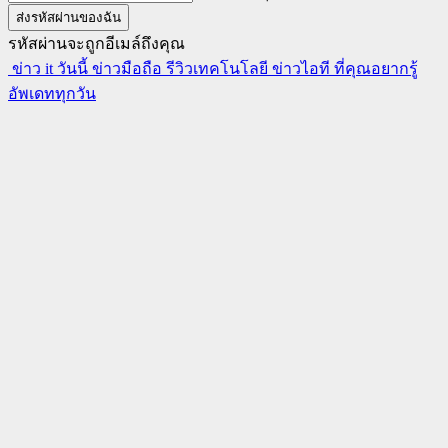
รหัสผ่านจะถูกอีเมล์ถึงคุณ
ข่าว it วันนี้ ข่าวมือถือ รีวิวเทคโนโลยี ข่าวไอที ที่คุณอยากรู้
อัพเดททุกวัน