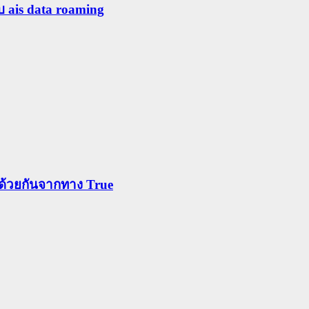
ับ ais data roaming
ข้าด้วยกันจากทาง True