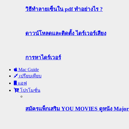
วิธีทําลายเซ็นใน pdf ทำอย่างไร ?
ดาวน์โหลดและติดตั้ง ไดร์เวอร์เสียง
การหาไดร์เวอร์
Mac Guide
เปรียบเทียบ
แอฟ
โปรโมชั่น
สมัครแพ็กเสริม YOU MOVIES ดูหนัง Major ฟร