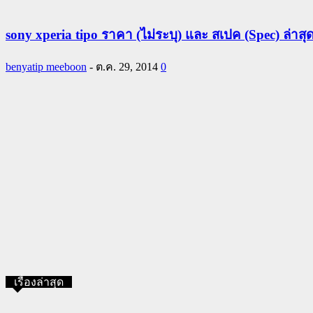
sony xperia tipo ราคา (ไม่ระบุ) และ สเปค (Spec) ล่าสุ
benyatip meeboon
-
ต.ค. 29, 2014
0
เรื่องล่าสุด