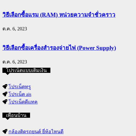
วิธีเลือกซื้อแรม (RAM) หน่วยความจำชั่วคราว
ต.ค. 6, 2023
วิธีเลือกซื้อเครื่องสำรองจ่ายไฟ (Power Supply)
ต.ค. 6, 2023
โปรเน็ตแบบเติมเงิน
โปรเน็ตทรู
โปรเน็ต ais
โปรเน็ตดีแทค
เพื่อนบ้าน
กล้องติดรถยนต์ ยี่ห้อไหนดี