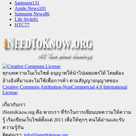
Samsung
131
Apple News
101
Samsung News
86
Life Style
81
HTC
77
ทุกบทความในเว็บไซต์ อนุญาตให้นำไปเผยแพร่ได้ โดยต้อง
อ้างอิงที่มาและไม่ใช้เพื่อการค้า ตามสัญญาอนุญาตของ
Creative Commons Attribution-NonCommercial 4.0 International
License
.
เกี่ยวกับเรา
iNeetoKnow.org คือ พวกเรา ที่รักในการเขียนบทความให้ความ
รู้ เริ่มเขียนเว็บไซต์ตั้งแต่ 2011 เพือให้ทุกๆ คนได้อ่านและรับ
ความรู้กัน
ติดต่อเรา:
info@ineedtoknow.org