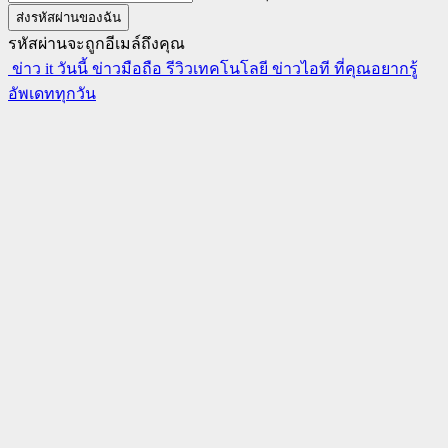
รหัสผ่านจะถูกอีเมล์ถึงคุณ
ข่าว it วันนี้ ข่าวมือถือ รีวิวเทคโนโลยี ข่าวไอที ที่คุณอยากรู้
อัพเดททุกวัน