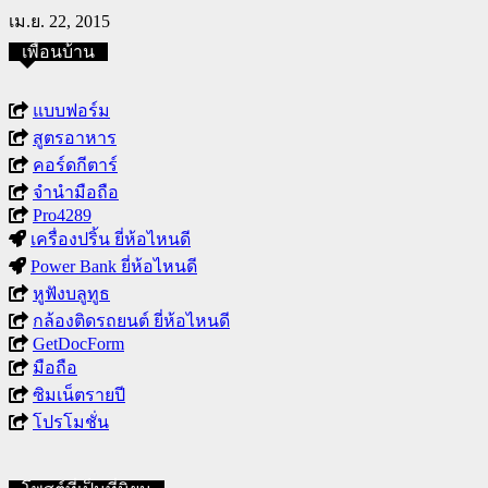
เม.ย. 22, 2015
เพื่อนบ้าน
แบบฟอร์ม
สูตรอาหาร
คอร์ดกีตาร์
จำนำมือถือ
Pro4289
เครื่องปริ้น ยี่ห้อไหนดี
Power Bank ยี่ห้อไหนดี
หูฟังบลูทูธ
กล้องติดรถยนต์ ยี่ห้อไหนดี
GetDocForm
มือถือ
ซิมเน็ตรายปี
โปรโมชั่น