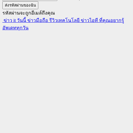
รหัสผ่านจะถูกอีเมล์ถึงคุณ
ข่าว it วันนี้ ข่าวมือถือ รีวิวเทคโนโลยี ข่าวไอที ที่คุณอยากรู้
อัพเดททุกวัน