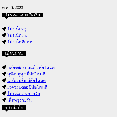
ต.ค. 6, 2023
โปรเน็ตแบบเติมเงิน
โปรเน็ตทรู
โปรเน็ต ais
โปรเน็ตดีแทค
เพื่อนบ้าน
กล้องติดรถยนต์ ยี่ห้อไหนดี
หูฟังบลูทูธ ยี่ห้อไหนดี
เครื่องปริ้น ยี่ห้อไหนดี
Power Bank ยี่ห้อไหนดี
โปรเน็ต ais รายวัน
เน็ตทรูรายวัน
รีวิวมือถือ