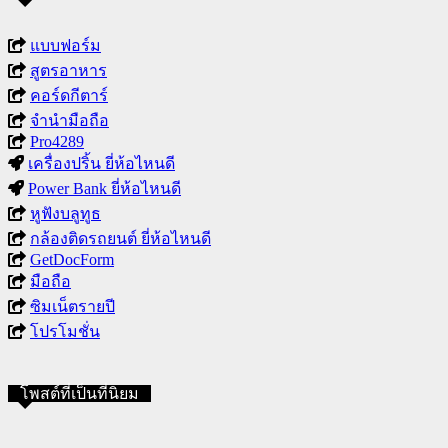
แบบฟอร์ม
สูตรอาหาร
คอร์ดกีตาร์
จำนำมือถือ
Pro4289
เครื่องปริ้น ยี่ห้อไหนดี
Power Bank ยี่ห้อไหนดี
หูฟังบลูทูธ
กล้องติดรถยนต์ ยี่ห้อไหนดี
GetDocForm
มือถือ
ซิมเน็ตรายปี
โปรโมชั่น
โพสต์ที่เป็นที่นิยม