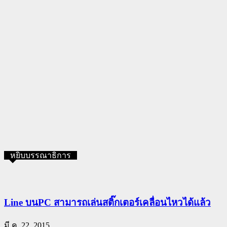
หยิบบรรณาธิการ
Line บนPC สามารถเล่นสติ๊กเตอร์เคลื่อนไหวได้แล้ว
มี.ค. 22, 2015