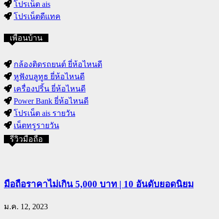
โปรเน็ต ais
โปรเน็ตดีแทค
เพื่อนบ้าน
กล้องติดรถยนต์ ยี่ห้อไหนดี
หูฟังบลูทูธ ยี่ห้อไหนดี
เครื่องปริ้น ยี่ห้อไหนดี
Power Bank ยี่ห้อไหนดี
โปรเน็ต ais รายวัน
เน็ตทรูรายวัน
รีวิวมือถือ
มือถือราคาไม่เกิน 5,000 บาท | 10 อันดับยอดนิยม
ม.ค. 12, 2023