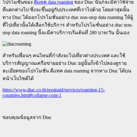
โปรโมชั่นของ
ดีแทค data roaming
ของ Dtac นั้นก็จะมีค่าใช้จ่าย
ที่แตกต่างไป ซึ่งจะขึ้นอยู่กับประเทศที่เราไปด้วย โดยล่าสุดนั้น
ทาง Dtac ได้ออกโปรโมชั่นอย่าง dtac non-stop data roaming ให้ผู้
ที่ไปเที่ยวนั้นได้เลือกใช้บริการ สำหรับโปรโมชั่นอย่าง dtac non-
stop data roaming นี้จะมีค่าบริการเริ่มต้นที่ 280 บาท/วัน นั้นเอง
สำหรับเพื่อนๆ คนไหนที่กำลังจะไปเที่ยวต่างประเทศ และใช้
บริการสัญญาณเครือข่ายอย่าง Dtac อยู่นั้นก็เข้าไปลองดูราย
ละเอียดของโปรโมชั่น ดีแทค data roaming จากทาง Dtac ได้บน
หน้าเว็บไซต์ได้
https://www.dtac.co.th/postpaid/services/roaming-15-
countries.html#collapse-cont-1
ขอบคุณข้อมูลจาก Dtac