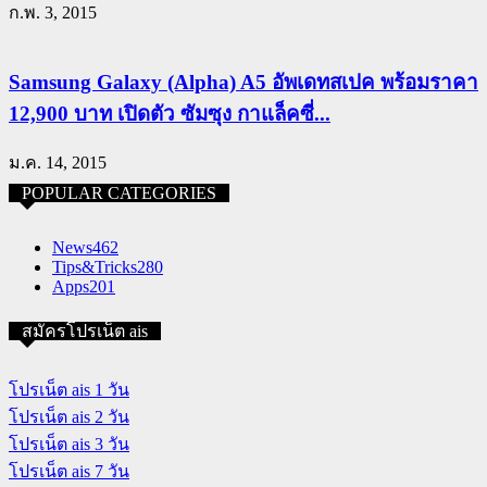
ก.พ. 3, 2015
Samsung Galaxy (Alpha) A5 อัพเดทสเปค พร้อมราคา
12,900 บาท เปิดตัว ซัมซุง กาแล็คซี่...
ม.ค. 14, 2015
POPULAR CATEGORIES
News
462
Tips&Tricks
280
Apps
201
สมัครโปรเน็ต ais
โปรเน็ต ais 1 วัน
โปรเน็ต ais 2 วัน
โปรเน็ต ais 3 วัน
โปรเน็ต ais 7 วัน