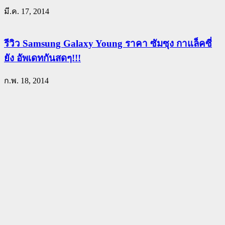
มี.ค. 17, 2014
รีวิว Samsung Galaxy Young ราคา ซัมซุง กาแล็คซี่
ยัง อัพเดทกันสดๆ!!!
ก.พ. 18, 2014