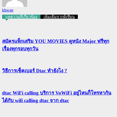
khwan
บทความที่เกี่ยวข้อง
เพิ่มเติมจากผู้เขียน
สมัครแพ็กเสริม YOU MOVIES ดูหนัง Major ฟรีทุก
เรื่องทุกรอบทุกวัน
วิธีการเช็คเบอร์ Dtac ทำยังไง ?
dtac WiFi calling บริการ VoWiFi อยู่ไหนก็โทรหากัน
ได้กับ wifi calling dtac จาก dtac