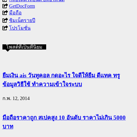
GetDocForm
มือถือ
ซิมเน็ตรายปี
โปรโมชั่น
โพสต์ที่เป็นที่นิยม
ยืมเงิน ais วันทูคอล กดอะไร ใจดีให้ยืม ดีแทค ทรู
ข้อมูลวิธีใช้ ทำความเข้าใจระบบ
ก.พ. 12, 2014
มือถือราคาถูก สเปคสูง 10 อันดับ ราคาไม่เกิน 5000
บาท