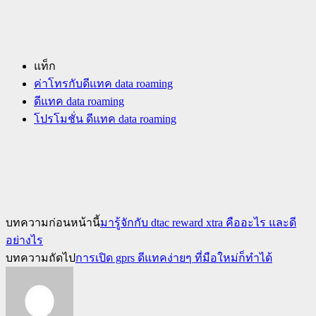
แท็ก
ค่าโทรกับดีแทค data roaming
ดีแทค data roaming
โปรโมชั่น ดีแทค data roaming
บทความก่อนหน้านี้
มารู้จักกับ dtac reward xtra คืออะไร และดี
อย่างไร
บทความถัดไป
การเปิด gprs ดีแทคง่ายๆ ที่มือใหม่ก็ทำได้