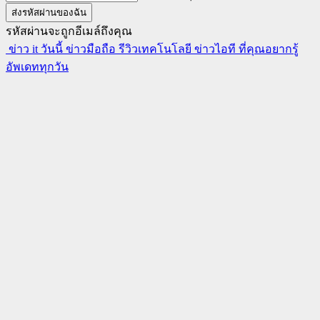
รหัสผ่านจะถูกอีเมล์ถึงคุณ
ข่าว it วันนี้ ข่าวมือถือ รีวิวเทคโนโลยี ข่าวไอที ที่คุณอยากรู้
อัพเดททุกวัน