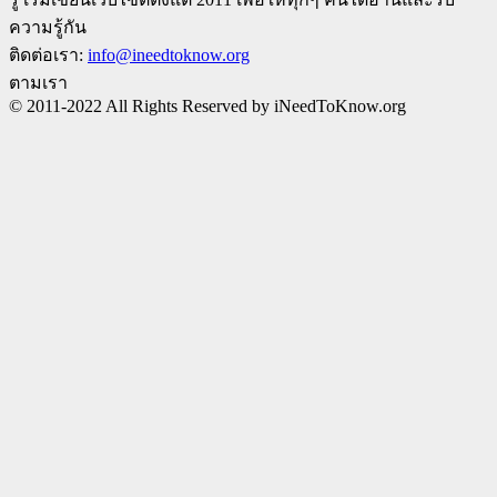
ความรู้กัน
ติดต่อเรา:
info@ineedtoknow.org
ตามเรา
© 2011-2022 All Rights Reserved by iNeedToKnow.org