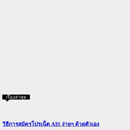
เรื่องล่าสุด
วิธีการสมัครโปรเน็ต AIS ง่ายๆ ด้วยตัวเอง