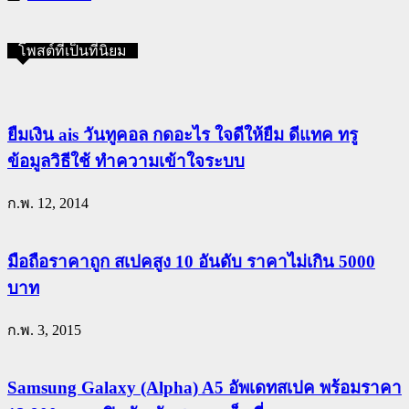
โพสต์ที่เป็นที่นิยม
ยืมเงิน ais วันทูคอล กดอะไร ใจดีให้ยืม ดีแทค ทรู
ข้อมูลวิธีใช้ ทำความเข้าใจระบบ
ก.พ. 12, 2014
มือถือราคาถูก สเปคสูง 10 อันดับ ราคาไม่เกิน 5000
บาท
ก.พ. 3, 2015
Samsung Galaxy (Alpha) A5 อัพเดทสเปค พร้อมราคา