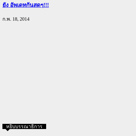
ยัง อัพเดทกันสดๆ!!!
ก.พ. 18, 2014
หยิบบรรณาธิการ