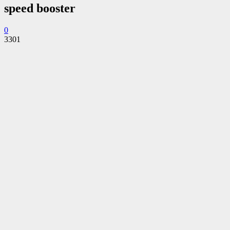
speed booster
0
3301
Facebook
Twitter
Pinterest
WhatsApp