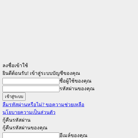
ลงชื่อเข้าใช้
ยินดีต้อนรับ! เข้าสู่ระบบบัญชีของคุณ
ชื่อผู้ใช้ของคุณ
รหัสผ่านของคุณ
ลืมรหัสผ่านหรือไม่? ขอความช่วยเหลือ
นโยบายความเป็นส่วนตัว
กู้คืนรหัสผ่าน
กู้คืนรหัสผ่านของคุณ
อีเมล์ของคุณ