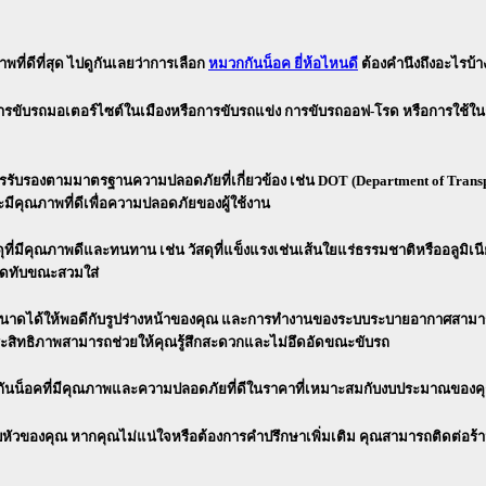
ที่ดีที่สุด ไปดูกันเลยว่าการเลือก
หมวกกันน็อค ยี่ห้อไหนดี
ต้องคำนึงถึงอะไรบ้า
 การขับรถมอเตอร์ไซต์ในเมืองหรือการขับรถแข่ง การขับรถออฟ-โรด หรือการใช้
รับรองตามมาตรฐานความปลอดภัยที่เกี่ยวข้อง เช่น DOT (Department of Transp
ีคุณภาพที่ดีเพื่อความปลอดภัยของผู้ใช้งาน
ุที่มีคุณภาพดีและทนทาน เช่น วัสดุที่แข็งแรงเช่นเส้นใยแร่ธรรมชาติหรืออล
อกดทับขณะสวมใส่
ได้ให้พอดีกับรูปร่างหน้าของคุณ และการทำงานของระบบระบายอากาศสามารถช่ว
สิทธิภาพสามารถช่วยให้คุณรู้สึกสะดวกและไม่อึดอัดขณะขับรถ
กกันน็อคที่มีคุณภาพและความปลอดภัยที่ดีในราคาที่เหมาะสมกับงบประมาณของค
บหัวของคุณ หากคุณไม่แน่ใจหรือต้องการคำปรึกษาเพิ่มเติม คุณสามารถติดต่อร