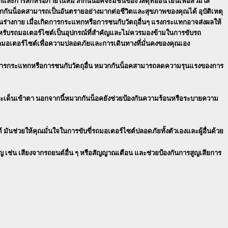
ละการสึกหรอภายในหมวกกันน็อคจะมีชั้นของวัสดุที่อ่อนโยนเพื่อสวมใส่
มวกกันน็อคสามารถเป็นอันตรายอย่างมากต่อชีวิตและสุขภาพของคุณได้ อุบัติเหตุ
ยในร่างกาย เมื่อเกิดการกระแทกหรือการชนกับวัตถุอื่นๆ แรงกระแทกอาจส่งผลให้
รับรถมอเตอร์ไซต์เป็นอุปกรณ์ที่สำคัญและไม่ควรมองข้ามในการขับรถ
บรถมอเตอร์ไซต์เพื่อความปลอดภัยและการเดินทางที่มั่นคงของคุณเอง
ากการกระแทกหรือการชนกับวัตถุอื่น หมวกกันน็อคสามารถลดความรุนแรงของการ
ระเด็นเข้าตา นอกจากนี้หมวกกันน็อคยังช่วยป้องกันความร้อนหรือระบายความ
ช่วยให้คุณมั่นใจในการขับขี่รถมอเตอร์ไซต์ปลอดภัยทั้งตัวเองและผู้อื่นด้วย
ช่น เสียงจากรถยนต์อื่น ๆ หรือสัญญาณเตือน และช่วยป้องกันการสูญเสียการ