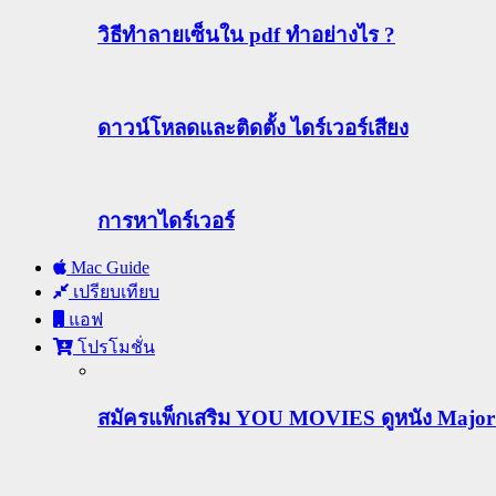
วิธีทําลายเซ็นใน pdf ทำอย่างไร ?
ดาวน์โหลดและติดตั้ง ไดร์เวอร์เสียง
การหาไดร์เวอร์
Mac Guide
เปรียบเทียบ
แอฟ
โปรโมชั่น
สมัครแพ็กเสริม YOU MOVIES ดูหนัง Major ฟร