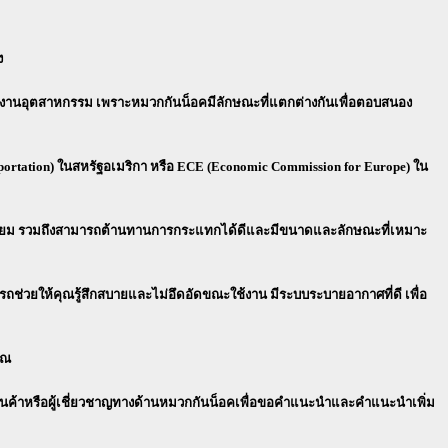
ง
ในงานอุตสาหกรรม เพราะหมวกกันน็อคมีลักษณะที่แตกต่างกันเพื่อตอบสนอง
ortation) ในสหรัฐอเมริกา หรือ ECE (Economic Commission for Europe) ใน
ูมิเนียม รวมถึงสามารถต้านทานการกระแทกได้ดีและมีขนาดและลักษณะที่เหมาะ
ยให้คุณรู้สึกสบายและไม่อึดอัดขณะใช้งาน มีระบบระบายอากาศที่ดี เพื่อ
ุณ
้านค้าหรือผู้เชี่ยวชาญทางด้านหมวกกันน็อคเพื่อขอคำแนะนำและคำแนะนำเพิ่ม