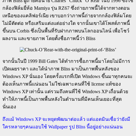
ภาพ Bliss ผู้ถ่ายคือนาย Charles “Chuck” O’Rear ในปี 1996 ซึ่งใช้
กล้องฟิล์มยี่ห้อ Mamiya รุ่น RZ67 ซึ่งถ่ายภาพนี้ได้จากทางตอน
เหนือของแคลิฟอร์เนีย เขาบอกว่าภาพนี้ถ่ายจากกล้องฟิล์มโดย
ไม่มีตัดต่อ หรือเสริมแต่งแต่อย่างใด จากนั้นเขาได้โพสต์ภาพนี้
ขึ้นบน Corbis ซึ่งเป็นพื้นที่รับฝากภาพบนโลกออนไลน์ เพื่อโชว์
ผลงาน และขายภาพ โดยตั้งชื่อภาพนี้ว่า Bliss
จากนั้นในปี 1999 Bill Gates ได้ทำการซื้อภาพนี้มาโดยไม่มีการ
เปิดเผยราคา และได้นำภาพ Bliss มาเป็นภาพพื้นหลังของ
Windows XP นั่นเอง โดยครั้งแรกที่เปิด Windows ขึ้นมาทุกคนจะ
ต้องเห็นภาพนี้แน่นอน ไม่ใช่เฉพาะคนที่ใช้ license แท้ของ
Windows XP เท่านั้น แต่รวมถึงคนที่ใช้ Windows XP เถื่อนด้วย
ทำให้ภาพนี้เป็นภาพพื้นหลังในตำนานที่มีคนเห็นเยอะที่สุด
นั่นเอง
ถึงแม้ Windows XP จะหยุดพัฒนาต่อแล้ว แต่แอดมินเชื่อว่ายังมี
ใครหลายๆคนแอบใช้ Wallpaper รูป Bliss นี้อยู่อย่างแน่นอน