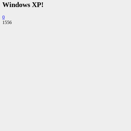
Windows XP!
0
1556
Facebook
Twitter
Pinterest
WhatsApp