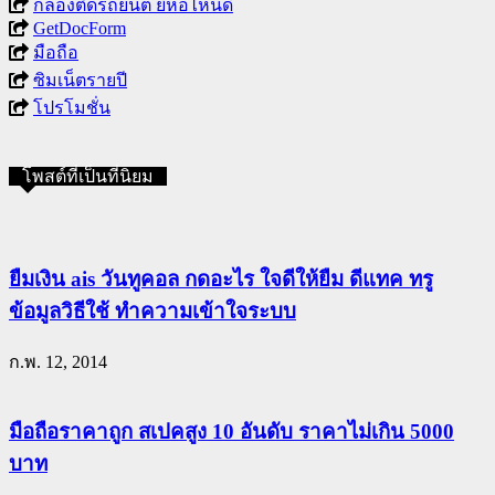
กล้องติดรถยนต์ ยี่ห้อไหนดี
GetDocForm
มือถือ
ซิมเน็ตรายปี
โปรโมชั่น
โพสต์ที่เป็นที่นิยม
ยืมเงิน ais วันทูคอล กดอะไร ใจดีให้ยืม ดีแทค ทรู
ข้อมูลวิธีใช้ ทำความเข้าใจระบบ
ก.พ. 12, 2014
มือถือราคาถูก สเปคสูง 10 อันดับ ราคาไม่เกิน 5000
บาท