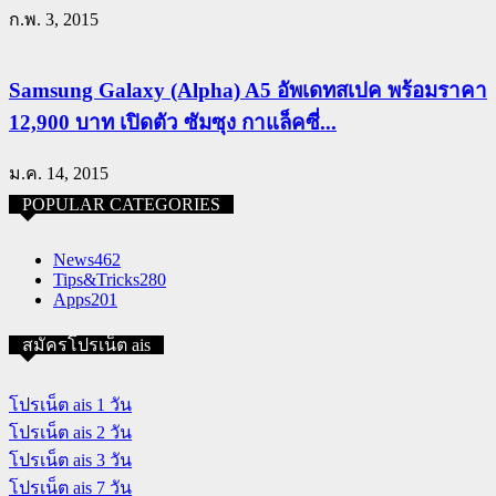
ก.พ. 3, 2015
Samsung Galaxy (Alpha) A5 อัพเดทสเปค พร้อมราคา
12,900 บาท เปิดตัว ซัมซุง กาแล็คซี่...
ม.ค. 14, 2015
POPULAR CATEGORIES
News
462
Tips&Tricks
280
Apps
201
สมัครโปรเน็ต ais
โปรเน็ต ais 1 วัน
โปรเน็ต ais 2 วัน
โปรเน็ต ais 3 วัน
โปรเน็ต ais 7 วัน