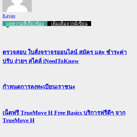
Kayao
บทความที่เกี่ยวข้อง
เพิ่มเติมจากผู้เขียน
ตรวจสอบ ใบสั่งจราจรออนไลน์ สมัคร และ ชำระค่า
ปรับ ง่ายๆ สไตล์ iNeedToKnow
กําหนดการลงทะเบียนเราชนะ
เน็ตฟรี TrueMove H Free Basics บริการฟรีดีๆ จาก
TrueMove H