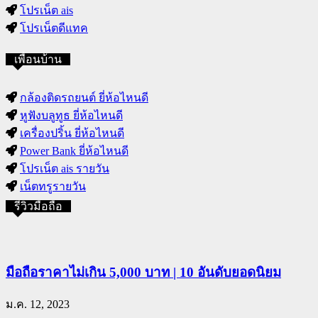
โปรเน็ต ais
โปรเน็ตดีแทค
เพื่อนบ้าน
กล้องติดรถยนต์ ยี่ห้อไหนดี
หูฟังบลูทูธ ยี่ห้อไหนดี
เครื่องปริ้น ยี่ห้อไหนดี
Power Bank ยี่ห้อไหนดี
โปรเน็ต ais รายวัน
เน็ตทรูรายวัน
รีวิวมือถือ
มือถือราคาไม่เกิน 5,000 บาท | 10 อันดับยอดนิยม
ม.ค. 12, 2023