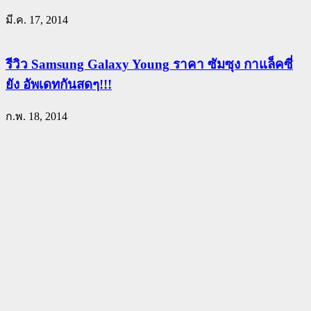
มี.ค. 17, 2014
รีวิว Samsung Galaxy Young ราคา ซัมซุง กาแล็คซี่
ยัง อัพเดทกันสดๆ!!!
ก.พ. 18, 2014