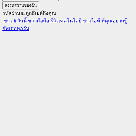
รหัสผ่านจะถูกอีเมล์ถึงคุณ
ข่าว it วันนี้ ข่าวมือถือ รีวิวเทคโนโลยี ข่าวไอที ที่คุณอยากรู้
อัพเดททุกวัน