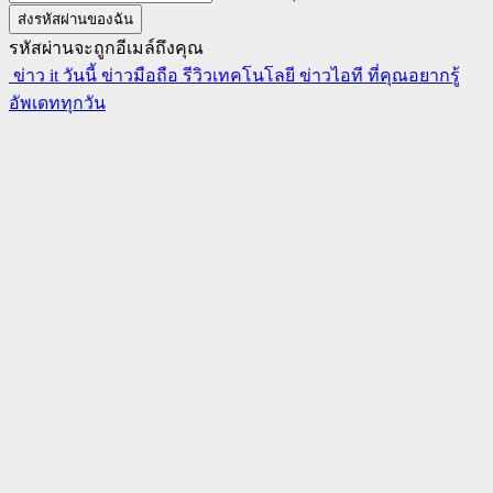
รหัสผ่านจะถูกอีเมล์ถึงคุณ
ข่าว it วันนี้ ข่าวมือถือ รีวิวเทคโนโลยี ข่าวไอที ที่คุณอยากรู้
อัพเดททุกวัน