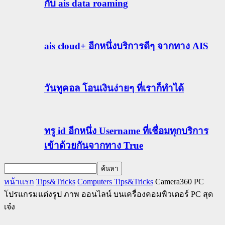
กับ ais data roaming
ais cloud+ อีกหนึ่งบริการดีๆ จากทาง AIS
วันทูคอล โอนเงินง่ายๆ ที่เราก็ทำได้
ทรู id อีกหนึ่ง Username ที่เชื่อมทุกบริการ
เข้าด้วยกันจากทาง True
หน้าแรก
Tips&Tricks
Computers Tips&Tricks
Camera360 PC
โปรแกรมแต่งรูป ภาพ ออนไลน์ บนเครื่องคอมพิวเตอร์ PC สุด
เจ๋ง