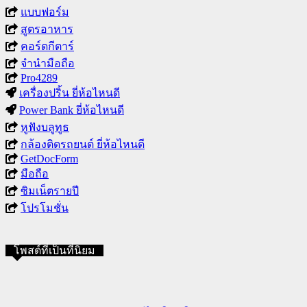
แบบฟอร์ม
สูตรอาหาร
คอร์ดกีตาร์
จำนำมือถือ
Pro4289
เครื่องปริ้น ยี่ห้อไหนดี
Power Bank ยี่ห้อไหนดี
หูฟังบลูทูธ
กล้องติดรถยนต์ ยี่ห้อไหนดี
GetDocForm
มือถือ
ซิมเน็ตรายปี
โปรโมชั่น
โพสต์ที่เป็นที่นิยม