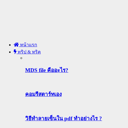
หน้าแรก
ทริป & ทริค
MDS file คืออะไร?
คอมรีสตาร์ทเอง
วิธีทําลายเซ็นใน pdf ทำอย่างไร ?