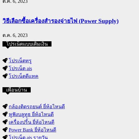
ต.ค. 6, 2023
วิธีเลือกซื้อเครื่องสำรองจ่ายไฟ (Power Supply)
ต.ค. 6, 2023
โปรเน็ตแบบเติมเงิน
โปรเน็ตทรู
โปรเน็ต ais
โปรเน็ตดีแทค
เพื่อนบ้าน
กล้องติดรถยนต์ ยี่ห้อไหนดี
หูฟังบลูทูธ ยี่ห้อไหนดี
เครื่องปริ้น ยี่ห้อไหนดี
Power Bank ยี่ห้อไหนดี
โปรเน็ต ais รายวัน