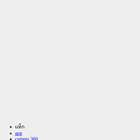
แท็ก
app
camera 360