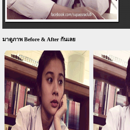
มาดูภาพ Before & After กันเลย