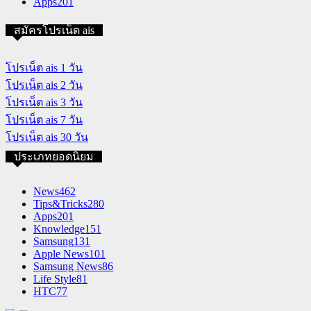
Apps
201
สมัครโปรเน็ต ais
โปรเน็ต ais 1 วัน
โปรเน็ต ais 2 วัน
โปรเน็ต ais 3 วัน
โปรเน็ต ais 7 วัน
โปรเน็ต ais 30 วัน
ประเภทยอดนิยม
News
462
Tips&Tricks
280
Apps
201
Knowledge
151
Samsung
131
Apple News
101
Samsung News
86
Life Style
81
HTC
77