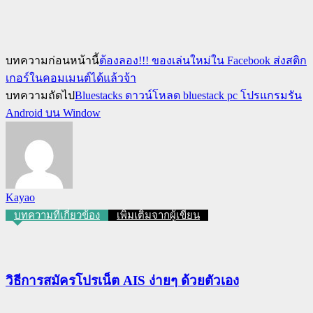
บทความก่อนหน้านี้
ต้องลอง!!! ของเล่นใหม่ใน Facebook ส่งสติก
เกอร์ในคอมเมนต์ได้แล้วจ้า
บทความถัดไป
Bluestacks ดาวน์โหลด bluestack pc โปรแกรมรัน
Android บน Window
Kayao
บทความที่เกี่ยวข้อง
เพิ่มเติมจากผู้เขียน
วิธีการสมัครโปรเน็ต AIS ง่ายๆ ด้วยตัวเอง