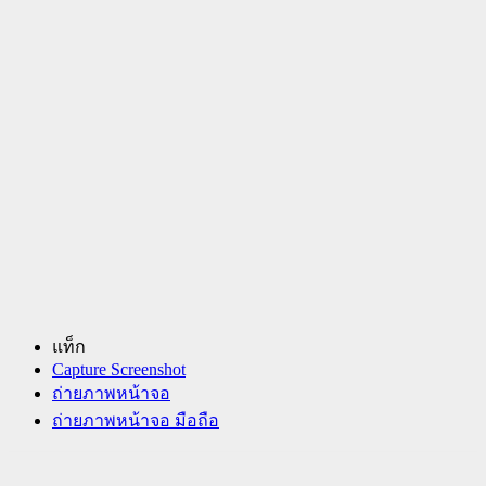
แท็ก
Capture Screenshot
ถ่ายภาพหน้าจอ
ถ่ายภาพหน้าจอ มือถือ