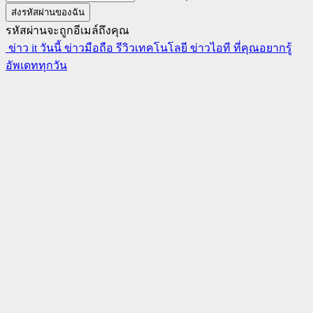
รหัสผ่านจะถูกอีเมล์ถึงคุณ
ข่าว it วันนี้ ข่าวมือถือ รีวิวเทคโนโลยี ข่าวไอที ที่คุณอยากรู้
อัพเดททุกวัน