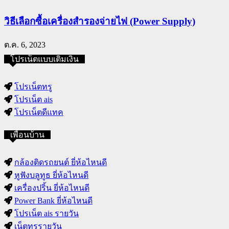
วิธีเลือกซื้อเครื่องสำรองจ่ายไฟ (Power Supply)
ต.ค. 6, 2023
โปรเน็ตแบบเติมเงิน
โปรเน็ตทรู
โปรเน็ต ais
โปรเน็ตดีแทค
เพื่อนบ้าน
กล้องติดรถยนต์ ยี่ห้อไหนดี
หูฟังบลูทูธ ยี่ห้อไหนดี
เครื่องปริ้น ยี่ห้อไหนดี
Power Bank ยี่ห้อไหนดี
โปรเน็ต ais รายวัน
เน็ตทรูรายวัน