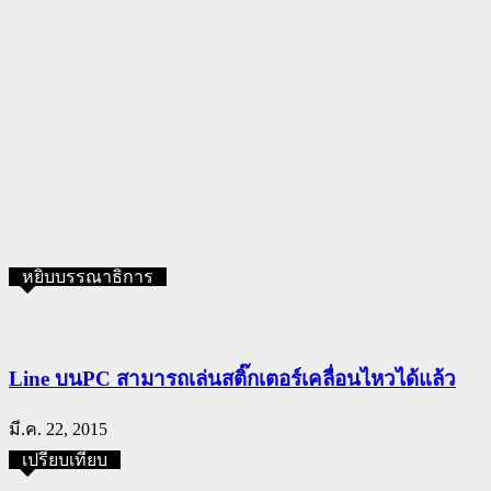
หยิบบรรณาธิการ
Line บนPC สามารถเล่นสติ๊กเตอร์เคลื่อนไหวได้แล้ว
มี.ค. 22, 2015
เปรียบเทียบ