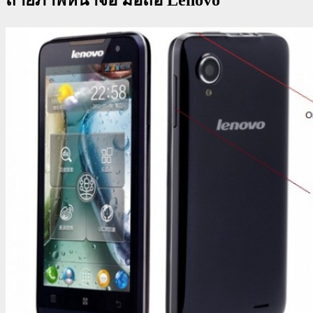
ถ่ายภาพหน้าจอ มือถือ Lenovo