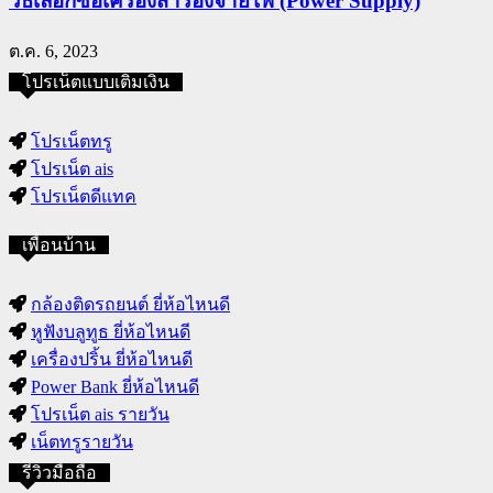
วิธีเลือกซื้อเครื่องสำรองจ่ายไฟ (Power Supply)
ต.ค. 6, 2023
โปรเน็ตแบบเติมเงิน
โปรเน็ตทรู
โปรเน็ต ais
โปรเน็ตดีแทค
เพื่อนบ้าน
กล้องติดรถยนต์ ยี่ห้อไหนดี
หูฟังบลูทูธ ยี่ห้อไหนดี
เครื่องปริ้น ยี่ห้อไหนดี
Power Bank ยี่ห้อไหนดี
โปรเน็ต ais รายวัน
เน็ตทรูรายวัน
รีวิวมือถือ