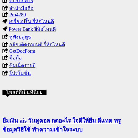
คอร์ดกีตาร์
จำนำมือถือ
Pro4289
เครื่องปริ้น ยี่ห้อไหนดี
Power Bank ยี่ห้อไหนดี
หูฟังบลูทูธ
กล้องติดรถยนต์ ยี่ห้อไหนดี
GetDocForm
มือถือ
ซิมเน็ตรายปี
โปรโมชั่น
โพสต์ที่เป็นที่นิยม
ยืมเงิน ais วันทูคอล กดอะไร ใจดีให้ยืม ดีแทค ทรู
ข้อมูลวิธีใช้ ทำความเข้าใจระบบ