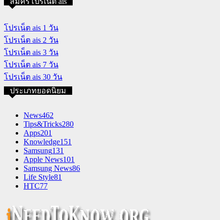
สมัครโปรเน็ต ais
โปรเน็ต ais 1 วัน
โปรเน็ต ais 2 วัน
โปรเน็ต ais 3 วัน
โปรเน็ต ais 7 วัน
โปรเน็ต ais 30 วัน
ประเภทยอดนิยม
News
462
Tips&Tricks
280
Apps
201
Knowledge
151
Samsung
131
Apple News
101
Samsung News
86
Life Style
81
HTC
77