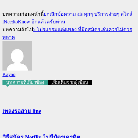
บทความก่อนหน้านี้
ยกเลิกข้อความ ais ทุกๆ บริการง่ายๆ สไตล์
iNeedtoKnow อีกแล้วครับท่าน
บทความถัดไป
5 โปรแกรมแต่งเพลง ที่มือสมัครเล่นควรไม่ควร
พลาด
Kayao
บทความที่เกี่ยวข้อง
เพิ่มเติมจากผู้เขียน
เพลงรอสาย line
วิธีสมัคร Netflix ไม่มีบัตรเครดิต