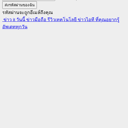
รหัสผ่านจะถูกอีเมล์ถึงคุณ
ข่าว it วันนี้ ข่าวมือถือ รีวิวเทคโนโลยี ข่าวไอที ที่คุณอยากรู้
อัพเดททุกวัน