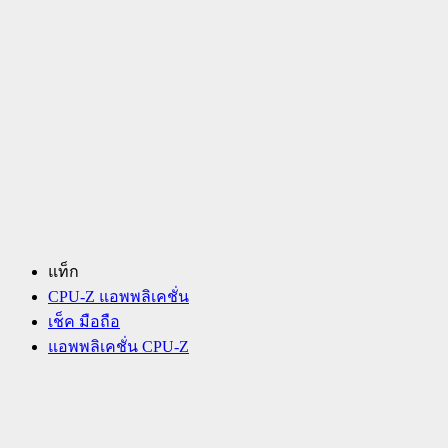
แท็ก
CPU-Z แอพพลิเคชั่น
เช็ค มือถือ
แอพพลิเคชั่น CPU-Z