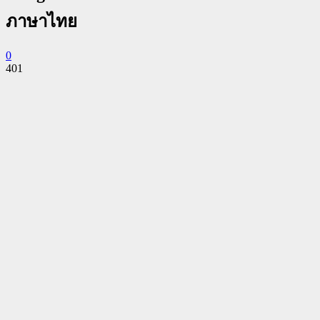
ภาษาไทย
0
401
Facebook
Twitter
Pinterest
WhatsApp