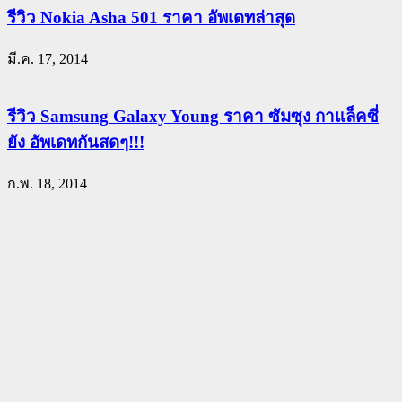
รีวิว Nokia Asha 501 ราคา อัพเดทล่าสุด
มี.ค. 17, 2014
รีวิว Samsung Galaxy Young ราคา ซัมซุง กาแล็คซี่
ยัง อัพเดทกันสดๆ!!!
ก.พ. 18, 2014