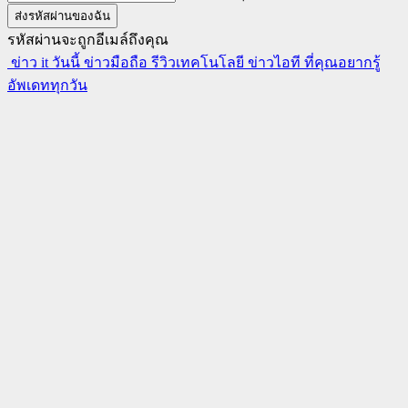
รหัสผ่านจะถูกอีเมล์ถึงคุณ
ข่าว it วันนี้ ข่าวมือถือ รีวิวเทคโนโลยี ข่าวไอที ที่คุณอยากรู้
อัพเดททุกวัน