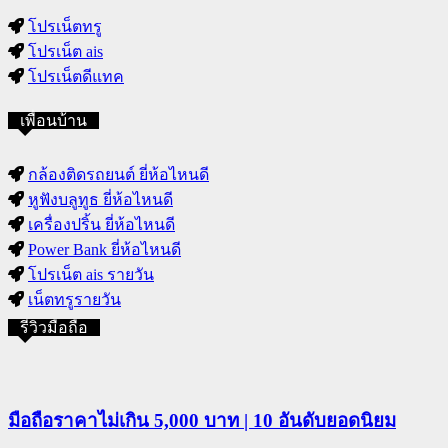
โปรเน็ตทรู
โปรเน็ต ais
โปรเน็ตดีแทค
เพื่อนบ้าน
กล้องติดรถยนต์ ยี่ห้อไหนดี
หูฟังบลูทูธ ยี่ห้อไหนดี
เครื่องปริ้น ยี่ห้อไหนดี
Power Bank ยี่ห้อไหนดี
โปรเน็ต ais รายวัน
เน็ตทรูรายวัน
รีวิวมือถือ
มือถือราคาไม่เกิน 5,000 บาท | 10 อันดับยอดนิยม