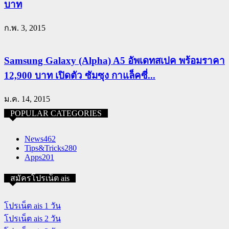
บาท
ก.พ. 3, 2015
Samsung Galaxy (Alpha) A5 อัพเดทสเปค พร้อมราคา
12,900 บาท เปิดตัว ซัมซุง กาแล็คซี่...
ม.ค. 14, 2015
POPULAR CATEGORIES
News
462
Tips&Tricks
280
Apps
201
สมัครโปรเน็ต ais
โปรเน็ต ais 1 วัน
โปรเน็ต ais 2 วัน