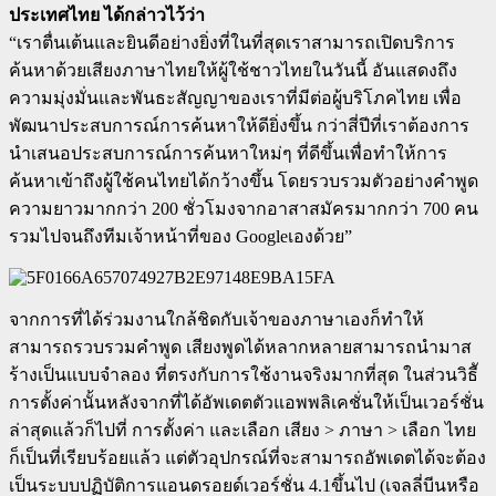
ประเทศไทย ได้กล่าวไว้ว่า
“เราตื่นเต้นและยินดีอย่างยิ่งที่ในที่สุดเราสามารถเปิดบริการ
ค้นหาด้วยเสียงภาษาไทยให้ผู้ใช้ชาวไทยในวันนี้ อันแสดงถึง
ความมุ่งมั่นและพันธะสัญญาของเราที่มีต่อผู้บริโภคไทย เพื่อ
พัฒนาประสบการณ์การค้นหาให้ดียิ่งขึ้น กว่าสี่ปีที่เราต้องการ
นำเสนอประสบการณ์การค้นหาใหม่ๆ ที่ดีขึ้นเพื่อทำให้การ
ค้นหาเข้าถึงผู้ใช้คนไทยได้กว้างขึ้น โดยรวบรวมตัวอย่างคำพูด
ความยาวมากกว่า 200 ชั่วโมงจากอาสาสมัครมากกว่า 700 คน
รวมไปจนถึงทีมเจ้าหน้าที่ของ Googleเองด้วย”
จากการที่ได้ร่วมงานใกล้ชิดกับเจ้าของภาษาเองก็ทำให้
สามารถรวบรวมคำพูด เสียงพูดได้หลากหลายสามารถนำมาส
ร้างเป็นแบบจำลอง ที่ตรงกับการใช้งานจริงมากที่สุด ในส่วนวิธีั
การตั้งค่านั้นหลังจากที่ได้อัพเดตตัวแอพพลิเคชั่นให้เป็นเวอร์ชั่น
ล่าสุดแล้วก็ไปที่
การตั้งค่า และเลือก เสียง > ภาษา > เลือก ไทย
ก็เป็นที่เรียบร้อยแล้ว แต่ตัว
อุปกรณ์ที่จะสามารถอัพเดตได้จะต้อง
เป็นระบบปฏิบัติการแอนดรอยด์เวอร์ชั่น 4.1ขึ้นไป (เจลลี่บีนหรือ