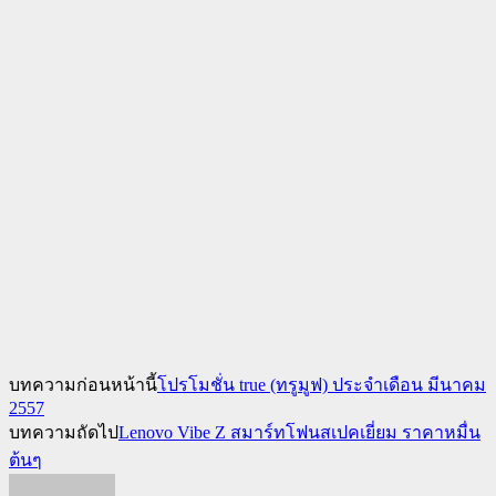
บทความก่อนหน้านี้
โปรโมชั่น true (ทรูมูฟ) ประจำเดือน มีนาคม
2557
บทความถัดไป
Lenovo Vibe Z สมาร์ทโฟนสเปคเยี่ยม ราคาหมื่น
ต้นๆ