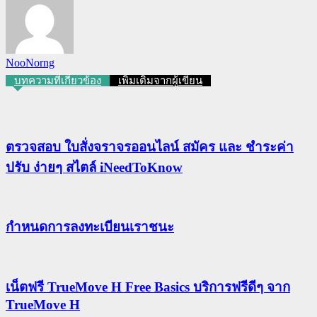
NooNorng
บทความที่เกี่ยวข้อง
เพิ่มเติมจากผู้เขียน
ตรวจสอบ ใบสั่งจราจรออนไลน์ สมัคร และ ชำระค่า
ปรับ ง่ายๆ สไตล์ iNeedToKnow
กําหนดการลงทะเบียนเราชนะ
เน็ตฟรี TrueMove H Free Basics บริการฟรีดีๆ จาก
TrueMove H