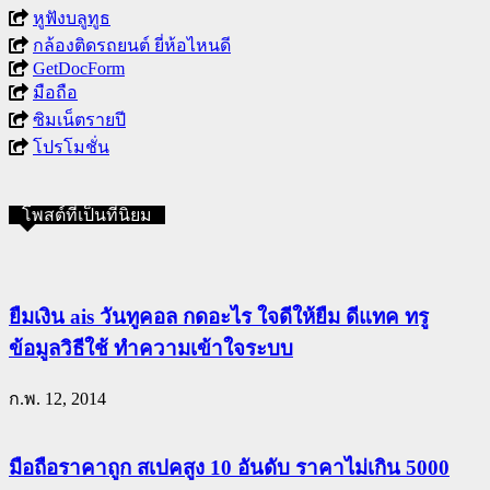
หูฟังบลูทูธ
กล้องติดรถยนต์ ยี่ห้อไหนดี
GetDocForm
มือถือ
ซิมเน็ตรายปี
โปรโมชั่น
โพสต์ที่เป็นที่นิยม
ยืมเงิน ais วันทูคอล กดอะไร ใจดีให้ยืม ดีแทค ทรู
ข้อมูลวิธีใช้ ทำความเข้าใจระบบ
ก.พ. 12, 2014
มือถือราคาถูก สเปคสูง 10 อันดับ ราคาไม่เกิน 5000