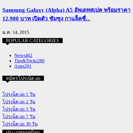
Samsung Galaxy (Alpha) A5 อัพเดทสเปค พร้อมราคา
12,900 บาท เปิดตัว ซัมซุง กาแล็คซี่...
ม.ค. 14, 2015
POPULAR CATEGORIES
News
462
Tips&Tricks
280
Apps
201
สมัครโปรเน็ต ais
โปรเน็ต ais 1 วัน
โปรเน็ต ais 2 วัน
โปรเน็ต ais 3 วัน
โปรเน็ต ais 7 วัน
โปรเน็ต ais 30 วัน
ประเภทยอดนิยม