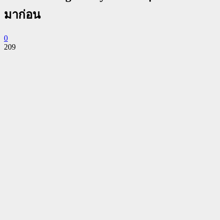
มาก่อน
0
209
Facebook
Twitter
Pinterest
WhatsApp