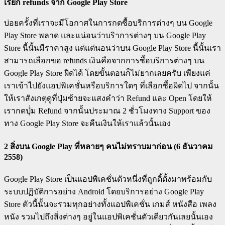
เรียก
refunds จาก Google Play Store
บ่อยครั้งที่เราจะมีโอกาศในการกดซื้อบริการต่างๆ บน Google
Play Store พลาด และแน่อนว่าบริาการต่างๆ บน Google Play
Store นี้นั้นมีราคาสูง แต่แต่นอนว่าบน Google Play Store นี้นั้นเรา
สามารถเลือกขอ refunds เงินคือจากการซื้อบริการต่างๆ บน
Google Play Store ผิดได้ โดยขั้นตอนก็ไม่ยากเลยครับ เพียงแค่
เราเข้าไปยังแอปพิเคชั่นหรือบริการใดๆ ที่เลือกซื้อผิดไป จากนั้น
ให้เราสังเกตุดูที่ปุ่มซ้ายจะแสงคำว่า Refund และ Open โดยให้
เรากดปุ่่ม Refund จากนั้นประมาณ 2 ชั่วโมงทาง Support ของ
ทาง Google Play Store จะคืนเงินให้เราแล้วนั้นเอง
2 สิ่งบน Google Play ที่หลายๆ คนไม่ทราบมาก่อน (6 ธันวาคม
2558)
Google Play Store เป็นแอปพิเคชั่นตัวหนึ่งที่ถูกติ้ตั้งมาพร้อมกับ
ระบบปฏิบัติการอย่าง Android โดยบริการอย่าง Google Play
Store ตัวนี้นั้นจะรวมทุกอย่างทั้งแอปพิเคชั่น เกมส์ หนังสือ เพลง
หนัง รวมไปถึงสิ่งต่างๆ อยู่ในแอปพิเคชั่นตัวเดียวกันเลยนั้นเอง