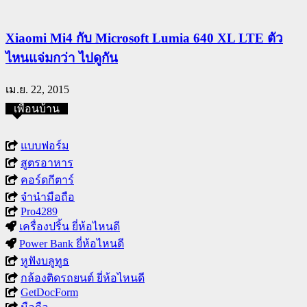
Xiaomi Mi4 กับ Microsoft Lumia 640 XL LTE ตัว
ไหนแจ่มกว่า ไปดูกัน
เม.ย. 22, 2015
เพื่อนบ้าน
แบบฟอร์ม
สูตรอาหาร
คอร์ดกีตาร์
จำนำมือถือ
Pro4289
เครื่องปริ้น ยี่ห้อไหนดี
Power Bank ยี่ห้อไหนดี
หูฟังบลูทูธ
กล้องติดรถยนต์ ยี่ห้อไหนดี
GetDocForm