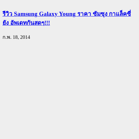
รีวิว Samsung Galaxy Young ราคา ซัมซุง กาแล็คซี่
ยัง อัพเดทกันสดๆ!!!
ก.พ. 18, 2014