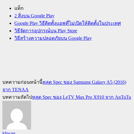
แท็ก
2 สิ่งบน Google Play
Google Play วิธีติดตั้งแอพที่ไม่เปิดให้ติดตั้งในประเทศ
วิธีจัดการอุปกรณ์บน Play Store
วิธีสร้างความปลอดภัยบน Google Play
บทความก่อนหน้านี้
หลุด Spec ของ Samsung Galaxy A5 (2016)
จาก TENAA
บทความถัดไป
หลุด Spec ของ LeTV Max Pro X910 จาก AnTuTu
khwan