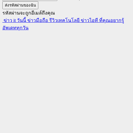
รหัสผ่านจะถูกอีเมล์ถึงคุณ
ข่าว it วันนี้ ข่าวมือถือ รีวิวเทคโนโลยี ข่าวไอที ที่คุณอยากรู้
อัพเดททุกวัน