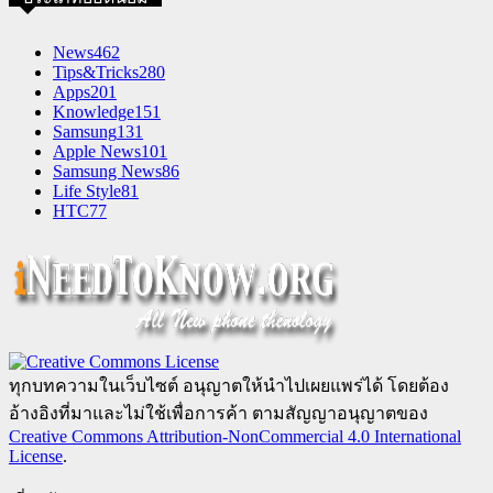
News
462
Tips&Tricks
280
Apps
201
Knowledge
151
Samsung
131
Apple News
101
Samsung News
86
Life Style
81
HTC
77
ทุกบทความในเว็บไซต์ อนุญาตให้นำไปเผยแพร่ได้ โดยต้อง
อ้างอิงที่มาและไม่ใช้เพื่อการค้า ตามสัญญาอนุญาตของ
Creative Commons Attribution-NonCommercial 4.0 International
License
.