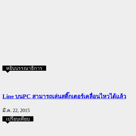
หยิบบรรณาธิการ
Line บนPC สามารถเล่นสติ๊กเตอร์เคลื่อนไหวได้แล้ว
มี.ค. 22, 2015
เปรียบเทียบ