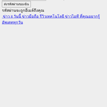
รหัสผ่านจะถูกอีเมล์ถึงคุณ
ข่าว it วันนี้ ข่าวมือถือ รีวิวเทคโนโลยี ข่าวไอที ที่คุณอยากรู้
อัพเดททุกวัน