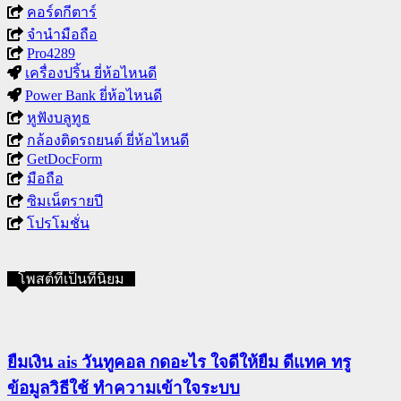
คอร์ดกีตาร์
จำนำมือถือ
Pro4289
เครื่องปริ้น ยี่ห้อไหนดี
Power Bank ยี่ห้อไหนดี
หูฟังบลูทูธ
กล้องติดรถยนต์ ยี่ห้อไหนดี
GetDocForm
มือถือ
ซิมเน็ตรายปี
โปรโมชั่น
โพสต์ที่เป็นที่นิยม
ยืมเงิน ais วันทูคอล กดอะไร ใจดีให้ยืม ดีแทค ทรู
ข้อมูลวิธีใช้ ทำความเข้าใจระบบ