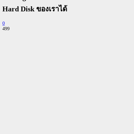
Hard Disk ของเราได้
0
499
Facebook
Twitter
Pinterest
WhatsApp