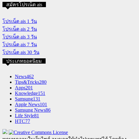
สมัครโปรเน็ต ais
โปรเน็ต ais 1 วัน
โปรเน็ต ais 2 วัน
โปรเน็ต ais 3 วัน
โปรเน็ต ais 7 วัน
โปรเน็ต ais 30 วัน
ประเภทยอดนิยม
News
462
Tips&Tricks
280
Apps
201
Knowledge
151
Samsung
131
Apple News
101
Samsung News
86
Life Style
81
HTC
77