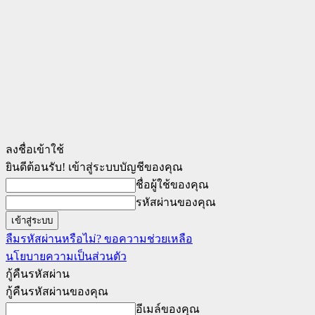
ลงชื่อเข้าใช้
ยินดีต้อนรับ! เข้าสู่ระบบบัญชีของคุณ
ชื่อผู้ใช้ของคุณ
รหัสผ่านของคุณ
ลืมรหัสผ่านหรือไม่? ขอความช่วยเหลือ
นโยบายความเป็นส่วนตัว
กู้คืนรหัสผ่าน
กู้คืนรหัสผ่านของคุณ
อีเมล์ของคุณ