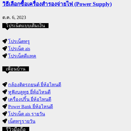
วิธีเลือกซื้อเครื่องสำรองจ่ายไฟ (Power Supply)
ต.ค. 6, 2023
โปรเน็ตแบบเติมเงิน
โปรเน็ตทรู
โปรเน็ต ais
โปรเน็ตดีแทค
เพื่อนบ้าน
กล้องติดรถยนต์ ยี่ห้อไหนดี
หูฟังบลูทูธ ยี่ห้อไหนดี
เครื่องปริ้น ยี่ห้อไหนดี
Power Bank ยี่ห้อไหนดี
โปรเน็ต ais รายวัน
เน็ตทรูรายวัน
รีวิวมือถือ