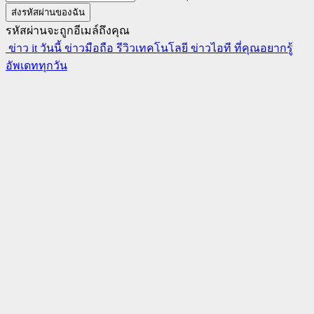
รหัสผ่านจะถูกอีเมล์ถึงคุณ
ข่าว it วันนี้ ข่าวมือถือ รีวิวเทคโนโลยี ข่าวไอที ที่คุณอยากรู้
อัพเดททุกวัน