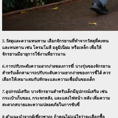
5.วัสดุและความทนทาน
:
เลือกจักรยานที่ทำจากวัสดุที่คงทน
และทนทาน เช่น โครมโมลี อลูมิเนียม หรือเหล็ก เพื่อให้
จักรยานมีอายุการใช้งานที่ยาวนาน
6.การปรับระดับความยากง่ายของการขี่
:
บางรุ่นของจักรยาน
สำหรับเด็กสามารถปรับระดับความยากง่ายของการขี่ได้ ควร
เลือกให้เหมาะสมกับทักษะและความเชื่อมั่นของเด็ก
7.อุปกรณ์เสริม
:
บางจักรยานสำหรับเด็กมีอุปกรณ์เสริม เช่น
กระเป๋าเก็บของ, กระจกหลัง, และแสงไฟหน้า-หลัง เพิ่มความ
สะดวกสบายและความปลอดภัยในการขับขี่
8.คำแนะนำจากผู้เชี่ยวชาญ
:
ถ้าคุณไม่แน่ใจว่าจะเลือกซื้อ