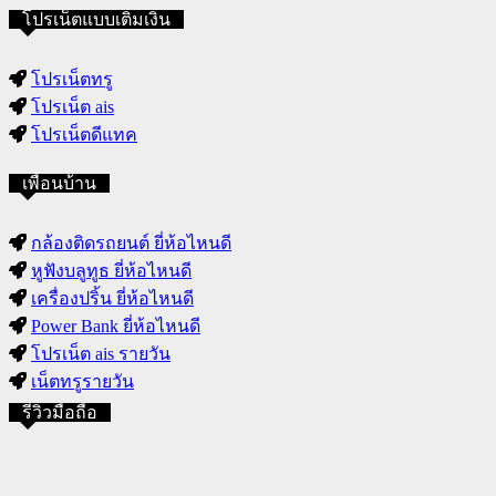
โปรเน็ตแบบเติมเงิน
โปรเน็ตทรู
โปรเน็ต ais
โปรเน็ตดีแทค
เพื่อนบ้าน
กล้องติดรถยนต์ ยี่ห้อไหนดี
หูฟังบลูทูธ ยี่ห้อไหนดี
เครื่องปริ้น ยี่ห้อไหนดี
Power Bank ยี่ห้อไหนดี
โปรเน็ต ais รายวัน
เน็ตทรูรายวัน
รีวิวมือถือ