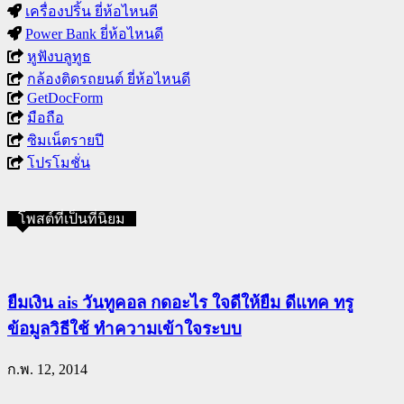
เครื่องปริ้น ยี่ห้อไหนดี
Power Bank ยี่ห้อไหนดี
หูฟังบลูทูธ
กล้องติดรถยนต์ ยี่ห้อไหนดี
GetDocForm
มือถือ
ซิมเน็ตรายปี
โปรโมชั่น
โพสต์ที่เป็นที่นิยม
ยืมเงิน ais วันทูคอล กดอะไร ใจดีให้ยืม ดีแทค ทรู
ข้อมูลวิธีใช้ ทำความเข้าใจระบบ
ก.พ. 12, 2014