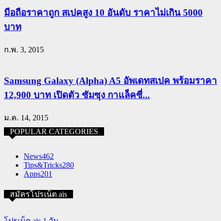
มือถือราคาถูก สเปคสูง 10 อันดับ ราคาไม่เกิน 5000
บาท
ก.พ. 3, 2015
Samsung Galaxy (Alpha) A5 อัพเดทสเปค พร้อมราคา
12,900 บาท เปิดตัว ซัมซุง กาแล็คซี่...
ม.ค. 14, 2015
POPULAR CATEGORIES
News
462
Tips&Tricks
280
Apps
201
สมัครโปรเน็ต ais
โปรเน็ต ais 1 วัน