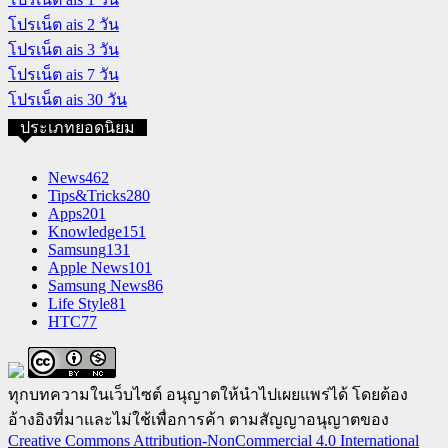
โปรเน็ต ais 2 วัน
โปรเน็ต ais 3 วัน
โปรเน็ต ais 7 วัน
โปรเน็ต ais 30 วัน
ประเภทยอดนิยม
News
462
Tips&Tricks
280
Apps
201
Knowledge
151
Samsung
131
Apple News
101
Samsung News
86
Life Style
81
HTC
77
ทุกบทความในเว็บไซต์ อนุญาตให้นำไปเผยแพร่ได้ โดยต้อง
อ้างอิงที่มาและไม่ใช้เพื่อการค้า ตามสัญญาอนุญาตของ
Creative Commons Attribution-NonCommercial 4.0 International