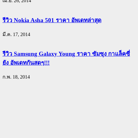
เม.ย. 26, 2014
รีวิว Nokia Asha 501 ราคา อัพเดทล่าสุด
มี.ค. 17, 2014
รีวิว Samsung Galaxy Young ราคา ซัมซุง กาแล็คซี่
ยัง อัพเดทกันสดๆ!!!
ก.พ. 18, 2014