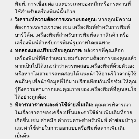
พิมพ์, การเชื่อมต่อ และประเภทของหมึกหรือกระดาษที่
ใช้สำหรับเครื่องพิมพ์นั้นด้วย
วิเคราะห์ความต้องการเฉพาะของคุณ:
หากคุณมีความ
ต้องการเฉพาะเจาะจง เช่น เครื่องพิมพ์สำหรับการพิมพ์
บาร์โค้ด, เครื่องพิมพ์สำหรับการพิมพ์ฉลากสินค้า หรือ
เครื่องพิมพ์สำหรับการพิมพ์รูปภาพโดยเฉพาะ
ทดลองและเปรียบเทียบคุณภาพ:
หลังจากที่คุณเลือก
เครื่องพิมพ์ที่คิดว่าเหมาะสมกับความต้องการของคุณแล้ว
หากเป็นไปได้แนะนำว่าควรทดสอบเครื่องพิมพ์ด้วยตัวเอง
หรือหากไม่สามารถทดสอบได้ แนะนำให้อ่านรีวิวจากผู้ใช้
คนอื่นๆ เพื่อนำข้อมูลที่ได้มาเปรียบเทียบกันเพื่อช่วยให้คุณ
รู้ถึงความสามารถและคุณภาพของเครื่องพิมพ์ที่คุณสนใจ
ได้อย่างถูกต้อง
พิจารณาราคาและค่าใช้จ่ายเพิ่มเติม:
คุณควรพิจารณา
ในเรื่องราคาของเครื่องปริ้นและค่าใช้จ่ายเพิ่มเติมที่อาจ
เกิดขึ้น เช่น ค่าหมึก ค่ากระดาษสำหรับพิมพ์ ค่าซ่อมบำรุง
และค่าใช้จ่ายในการออกแบบหรือพิมพ์ฉลากเพิ่มเติม
เป็นต้น