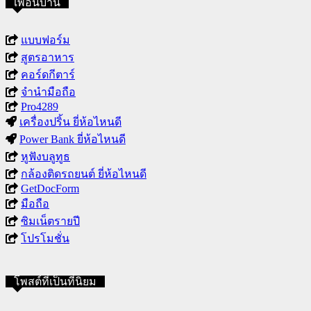
เพื่อนบ้าน
แบบฟอร์ม
สูตรอาหาร
คอร์ดกีตาร์
จำนำมือถือ
Pro4289
เครื่องปริ้น ยี่ห้อไหนดี
Power Bank ยี่ห้อไหนดี
หูฟังบลูทูธ
กล้องติดรถยนต์ ยี่ห้อไหนดี
GetDocForm
มือถือ
ซิมเน็ตรายปี
โปรโมชั่น
โพสต์ที่เป็นที่นิยม