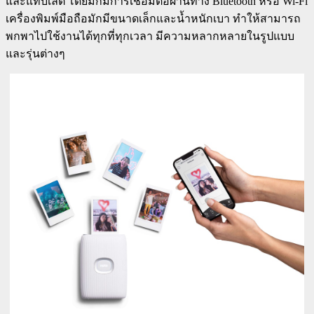
และแท็บเล็ต โดยมักมีการเชื่อมต่อผ่านทาง Bluetooth หรือ Wi-Fi
เครื่องพิมพ์มือถือมักมีขนาดเล็กและน้ำหนักเบา ทำให้สามารถ
พกพาไปใช้งานได้ทุกที่ทุกเวลา มีความหลากหลายในรูปแบบ
และรุ่นต่างๆ