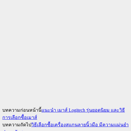
บทความก่อนหน้านี้
แนะนำ เมาส์ Logitech รุ่นยอดนิยม และวิธี
การเลือกซื้อเมาส์
บทความถัดไป
วิธีเลือกซื้อเครื่องสแกนลายนิ้วมือ มีความแม่นยำ