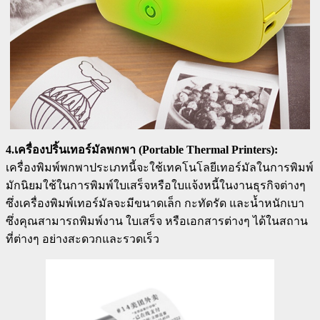
4.เครื่องปริ้นเทอร์มัลพกพา (Portable Thermal Printers):
เครื่องพิมพ์พกพาประเภทนี้จะใช้เทคโนโลยีเทอร์มัลในการพิมพ์
มักนิยมใช้ในการพิมพ์ใบเสร็จหรือใบแจ้งหนี้ในงานธุรกิจต่างๆ
ซึ่งเครื่องพิมพ์เทอร์มัลจะมีขนาดเล็ก กะทัดรัด และน้ำหนักเบา
ซึ่งคุณสามารถพิมพ์งาน ใบเสร็จ หรือเอกสารต่างๆ ได้ในสถาน
ที่ต่างๆ อย่างสะดวกและรวดเร็ว