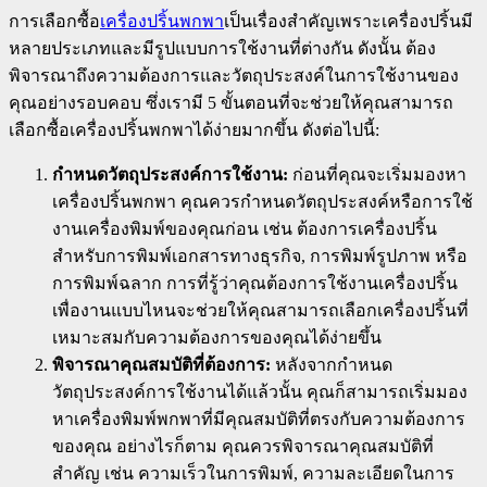
การเลือกซื้อ
เครื่องปริ้นพกพา
เป็นเรื่องสำคัญเพราะเครื่องปริ้นมี
หลายประเภทและมีรูปแบบการใช้งานที่ต่างกัน ดังนั้น ต้อง
พิจารณาถึงความต้องการและวัตถุประสงค์ในการใช้งานของ
คุณอย่างรอบคอบ ซึ่งเรามี 5 ขั้นตอนที่จะช่วยให้คุณสามารถ
เลือกซื้อเครื่องปริ้นพกพาได้ง่ายมากขึ้น ดังต่อไปนี้:
กำหนดวัตถุประสงค์การใช้งาน:
ก่อนที่คุณจะเริ่มมองหา
เครื่องปริ้นพกพา คุณควรกำหนดวัตถุประสงค์หรือการใช้
งานเครื่องพิมพ์ของคุณก่อน เช่น ต้องการเครื่องปริ้น
สำหรับการพิมพ์เอกสารทางธุรกิจ, การพิมพ์รูปภาพ หรือ
การพิมพ์ฉลาก การที่รู้ว่าคุณต้องการใช้งานเครื่องปริ้น
เพื่องานแบบไหนจะช่วยให้คุณสามารถเลือกเครื่องปริ้นที่
เหมาะสมกับความต้องการของคุณได้ง่ายขึ้น
พิจารณาคุณสมบัติที่ต้องการ:
หลังจากกำหนด
วัตถุประสงค์การใช้งานได้แล้วนั้น คุณก็สามารถเริ่มมอง
หาเครื่องพิมพ์พกพาที่มีคุณสมบัติที่ตรงกับความต้องการ
ของคุณ อย่างไรก็ตาม คุณควรพิจารณาคุณสมบัติที่
สำคัญ เช่น ความเร็วในการพิมพ์, ความละเอียดในการ