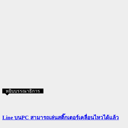
หยิบบรรณาธิการ
Line บนPC สามารถเล่นสติ๊กเตอร์เคลื่อนไหวได้แล้ว