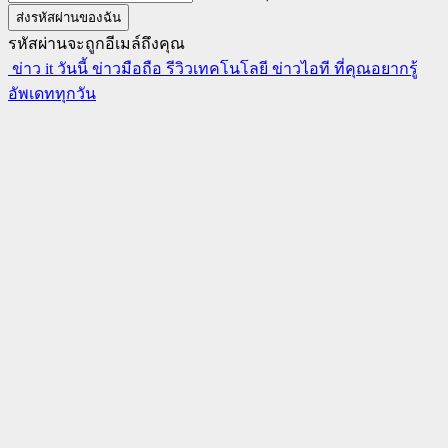
รหัสผ่านจะถูกอีเมล์ถึงคุณ
ข่าว it วันนี้ ข่าวมือถือ รีวิวเทคโนโลยี ข่าวไอที ที่คุณอยากรู้
อัพเดททุกวัน