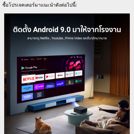
ซื้อโปรเจคเตอร์มาแนะนำดังต่อไปนี้: