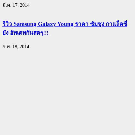
มี.ค. 17, 2014
รีวิว Samsung Galaxy Young ราคา ซัมซุง กาแล็คซี่
ยัง อัพเดทกันสดๆ!!!
ก.พ. 18, 2014