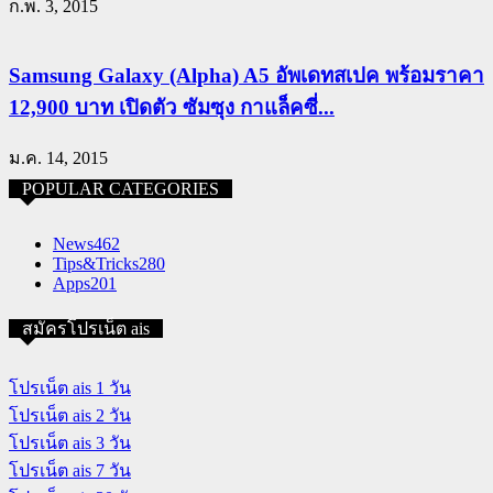
ก.พ. 3, 2015
Samsung Galaxy (Alpha) A5 อัพเดทสเปค พร้อมราคา
12,900 บาท เปิดตัว ซัมซุง กาแล็คซี่...
ม.ค. 14, 2015
POPULAR CATEGORIES
News
462
Tips&Tricks
280
Apps
201
สมัครโปรเน็ต ais
โปรเน็ต ais 1 วัน
โปรเน็ต ais 2 วัน
โปรเน็ต ais 3 วัน
โปรเน็ต ais 7 วัน