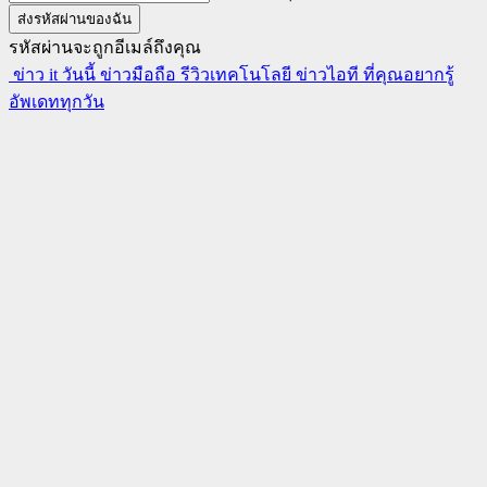
รหัสผ่านจะถูกอีเมล์ถึงคุณ
ข่าว it วันนี้ ข่าวมือถือ รีวิวเทคโนโลยี ข่าวไอที ที่คุณอยากรู้
อัพเดททุกวัน