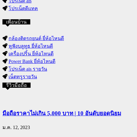
โปรเน็ต ais
โปรเน็ตดีแทค
เพื่อนบ้าน
กล้องติดรถยนต์ ยี่ห้อไหนดี
หูฟังบลูทูธ ยี่ห้อไหนดี
เครื่องปริ้น ยี่ห้อไหนดี
Power Bank ยี่ห้อไหนดี
โปรเน็ต ais รายวัน
เน็ตทรูรายวัน
รีวิวมือถือ
มือถือราคาไม่เกิน 5,000 บาท | 10 อันดับยอดนิยม
ม.ค. 12, 2023