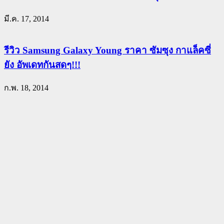
มี.ค. 17, 2014
รีวิว Samsung Galaxy Young ราคา ซัมซุง กาแล็คซี่
ยัง อัพเดทกันสดๆ!!!
ก.พ. 18, 2014