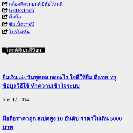
กล้องติดรถยนต์ ยี่ห้อไหนดี
GetDocForm
มือถือ
ซิมเน็ตรายปี
โปรโมชั่น
โพสต์ที่เป็นที่นิยม
ยืมเงิน ais วันทูคอล กดอะไร ใจดีให้ยืม ดีแทค ทรู
ข้อมูลวิธีใช้ ทำความเข้าใจระบบ
ก.พ. 12, 2014
มือถือราคาถูก สเปคสูง 10 อันดับ ราคาไม่เกิน 5000
บาท