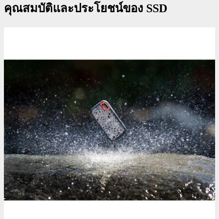
คุณสมบัติและประโยชน์ของ SSD