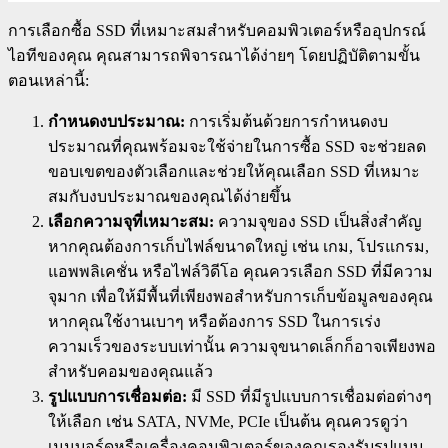
การเลือกซื้อ SSD ที่เหมาะสมสำหรับคอมพิวเตอร์หรืออุปกรณ์
ไอทีของคุณ คุณสามารถพิจารณาได้ง่ายๆ โดยปฏิบัติตามขั้น
ตอนเหล่านี้:
กำหนดงบประมาณ:
การเริ่มต้นด้วยการกำหนดงบ
ประมาณที่คุณพร้อมจะใช้จ่ายในการซื้อ SSD จะช่วยลด
ขอบเขตของตัวเลือกและช่วยให้คุณเลือก SSD ที่เหมาะ
สมกับงบประมาณของคุณได้ง่ายขึ้น
เลือกความจุที่เหมาะสม:
ความจุของ SSD เป็นสิ่งสำคัญ
หากคุณต้องการเก็บไฟล์ขนาดใหญ่ เช่น เกม, โปรแกรม,
แอพพลิเคชั่น หรือไฟล์วิดีโอ คุณควรเลือก SSD ที่มีความ
จุมาก เพื่อให้มีพื้นที่เพียงพอสำหรับการเก็บข้อมูลของคุณ
หากคุณใช้งานเบาๆ หรือต้องการ SSD ในการเร่ง
ความเร็วของระบบเท่านั้น ความจุขนาดเล็กก็อาจเพียงพอ
สำหรับคอมของคุณแล้ว
รูปแบบการเชื่อมต่อ:
มี SSD ที่มีรูปแบบการเชื่อมต่อต่างๆ
ให้เลือก เช่น SATA, NVMe, PCIe เป็นต้น คุณควรดูว่า
เมนบอร์ดหรือเครื่องคอมพิวเตอร์ของคุณรองรับรูปแบบ