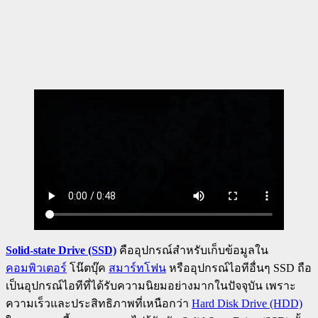
Solid-state Drive (SSD)
คืออุปกรณ์สำหรับเก็บข้อมูลใน
คอมพิวเตอร์
โน๊ตบุ๊ค
สมาร์ทโฟน
หรืออุปกรณ์ไอทีอื่นๆ SSD ถือ
เป็นอุปกรณ์ไอทีที่ได้รับความนิยมอย่างมากในปัจจุบัน เพราะ
ความเร็วและประสิทธิภาพที่เหนือกว่า
Hard Disk Drive (HDD)