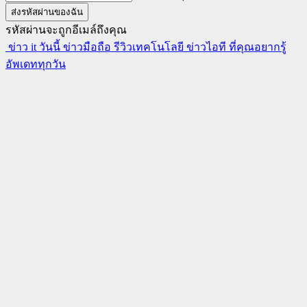
รหัสผ่านจะถูกอีเมล์ถึงคุณ
ข่าว it วันนี้ ข่าวมือถือ รีวิวเทคโนโลยี ข่าวไอที ที่คุณอยากรู้
อัพเดททุกวัน