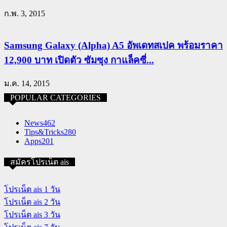
ก.พ. 3, 2015
Samsung Galaxy (Alpha) A5 อัพเดทสเปค พร้อมราคา
12,900 บาท เปิดตัว ซัมซุง กาแล็คซี่...
ม.ค. 14, 2015
POPULAR CATEGORIES
News
462
Tips&Tricks
280
Apps
201
สมัครโปรเน็ต ais
โปรเน็ต ais 1 วัน
โปรเน็ต ais 2 วัน
โปรเน็ต ais 3 วัน