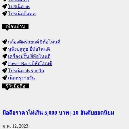
โปรเน็ต ais
โปรเน็ตดีแทค
เพื่อนบ้าน
กล้องติดรถยนต์ ยี่ห้อไหนดี
หูฟังบลูทูธ ยี่ห้อไหนดี
เครื่องปริ้น ยี่ห้อไหนดี
Power Bank ยี่ห้อไหนดี
โปรเน็ต ais รายวัน
เน็ตทรูรายวัน
รีวิวมือถือ
มือถือราคาไม่เกิน 5,000 บาท | 10 อันดับยอดนิยม
ม.ค. 12, 2023