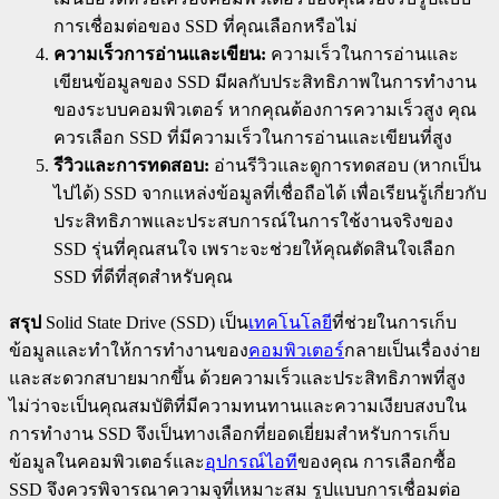
การเชื่อมต่อของ SSD ที่คุณเลือกหรือไม่
ความเร็วการอ่านและเขียน:
ความเร็วในการอ่านและ
เขียนข้อมูลของ SSD มีผลกับประสิทธิภาพในการทำงาน
ของระบบคอมพิวเตอร์ หากคุณต้องการความเร็วสูง คุณ
ควรเลือก SSD ที่มีความเร็วในการอ่านและเขียนที่สูง
รีวิวและการทดสอบ:
อ่านรีวิวและดูการทดสอบ (หากเป็น
ไปได้) SSD จากแหล่งข้อมูลที่เชื่อถือได้ เพื่อเรียนรู้เกี่ยวกับ
ประสิทธิภาพและประสบการณ์ในการใช้งานจริงของ
SSD รุ่นที่คุณสนใจ เพราะจะช่วยให้คุณตัดสินใจเลือก
SSD ที่ดีที่สุดสำหรับคุณ
สรุป
Solid State Drive (SSD) เป็น
เทคโนโลยี
ที่ช่วยในการเก็บ
ข้อมูลและทำให้การทำงานของ
คอมพิวเตอร์
กลายเป็นเรื่องง่าย
และสะดวกสบายมากขึ้น ด้วยความเร็วและประสิทธิภาพที่สูง
ไม่ว่าจะเป็นคุณสมบัติที่มีความทนทานและความเงียบสงบใน
การทำงาน SSD จึงเป็นทางเลือกที่ยอดเยี่ยมสำหรับการเก็บ
ข้อมูลในคอมพิวเตอร์และ
อุปกรณ์ไอที
ของคุณ การเลือกซื้อ
SSD จึงควรพิจารณาความจุที่เหมาะสม รูปแบบการเชื่อมต่อ