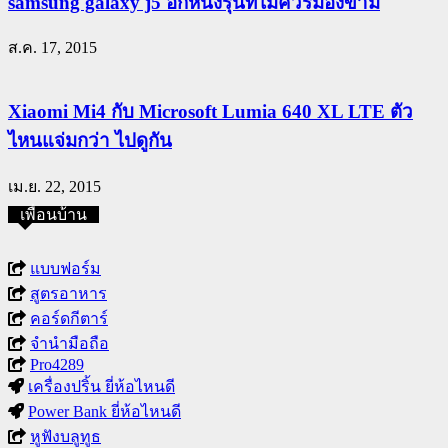
samsung galaxy j5 อีกหนึ่งรุ่นที่ไม่ควรมองข้าม
ส.ค. 17, 2015
Xiaomi Mi4 กับ Microsoft Lumia 640 XL LTE ตัว
ไหนแจ่มกว่า ไปดูกัน
เม.ย. 22, 2015
เพื่อนบ้าน
แบบฟอร์ม
สูตรอาหาร
คอร์ดกีตาร์
จำนำมือถือ
Pro4289
เครื่องปริ้น ยี่ห้อไหนดี
Power Bank ยี่ห้อไหนดี
หูฟังบลูทูธ