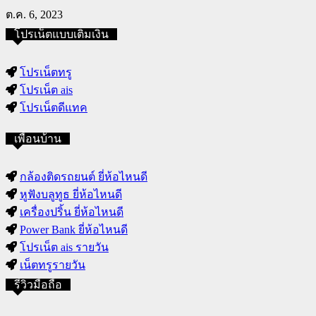
ต.ค. 6, 2023
โปรเน็ตแบบเติมเงิน
โปรเน็ตทรู
โปรเน็ต ais
โปรเน็ตดีแทค
เพื่อนบ้าน
กล้องติดรถยนต์ ยี่ห้อไหนดี
หูฟังบลูทูธ ยี่ห้อไหนดี
เครื่องปริ้น ยี่ห้อไหนดี
Power Bank ยี่ห้อไหนดี
โปรเน็ต ais รายวัน
เน็ตทรูรายวัน
รีวิวมือถือ