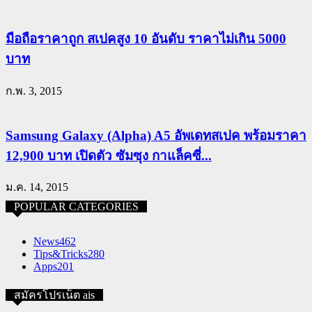
มือถือราคาถูก สเปคสูง 10 อันดับ ราคาไม่เกิน 5000
บาท
ก.พ. 3, 2015
Samsung Galaxy (Alpha) A5 อัพเดทสเปค พร้อมราคา
12,900 บาท เปิดตัว ซัมซุง กาแล็คซี่...
ม.ค. 14, 2015
POPULAR CATEGORIES
News
462
Tips&Tricks
280
Apps
201
สมัครโปรเน็ต ais