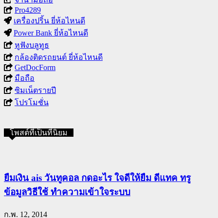
Pro4289
เครื่องปริ้น ยี่ห้อไหนดี
Power Bank ยี่ห้อไหนดี
หูฟังบลูทูธ
กล้องติดรถยนต์ ยี่ห้อไหนดี
GetDocForm
มือถือ
ซิมเน็ตรายปี
โปรโมชั่น
โพสต์ที่เป็นที่นิยม
ยืมเงิน ais วันทูคอล กดอะไร ใจดีให้ยืม ดีแทค ทรู
ข้อมูลวิธีใช้ ทำความเข้าใจระบบ
ก.พ. 12, 2014