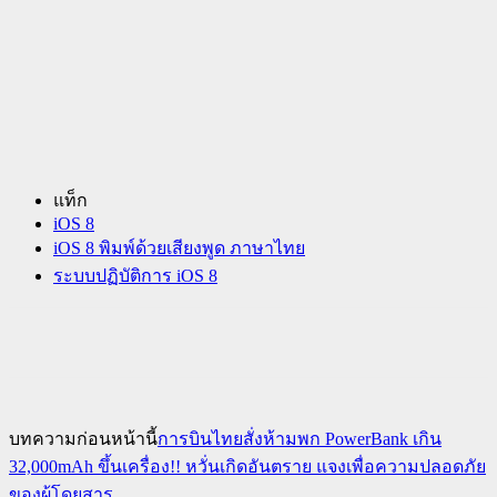
แท็ก
iOS 8
iOS 8 พิมพ์ด้วยเสียงพูด ภาษาไทย
ระบบปฏิบัติการ iOS 8
บทความก่อนหน้านี้
การบินไทยสั่งห้ามพก PowerBank เกิน
32,000mAh ขึ้นเครื่อง!! หวั่นเกิดอันตราย แจงเพื่อความปลอดภัย
ของผู้โดยสาร