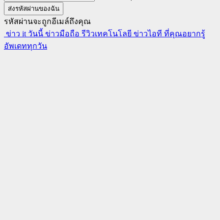
รหัสผ่านจะถูกอีเมล์ถึงคุณ
ข่าว it วันนี้ ข่าวมือถือ รีวิวเทคโนโลยี ข่าวไอที ที่คุณอยากรู้
อัพเดททุกวัน