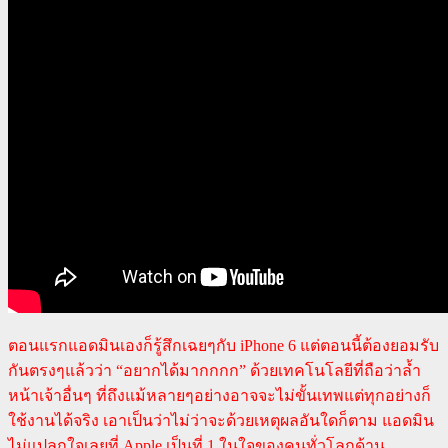
ตอนแรกแอดมินเองก็รู้สึกเฉยๆกับ iPhone 6 แต่ตอนนี้ต้องยอมรับ
กันตรงๆแล้วว่า “อยากได้มากกกก” ด้วยเทคโนโลยีที่ถือว่าล้ำ
หน้าเจ้าอื่นๆ ที่ถึงแม้หลายๆอย่างอาจจะไม่ขั้นเทพแต่ทุกอย่างก็
ใช้งานได้จริง เอาเป็นว่าไม่ว่าจะด้วยเหตุผลอันใดก็ตาม แอดมิน
ไม่แปลกใจเลยที่ Apple เป็นที่ 1 ในใจของคนทั่วโลกด้าน