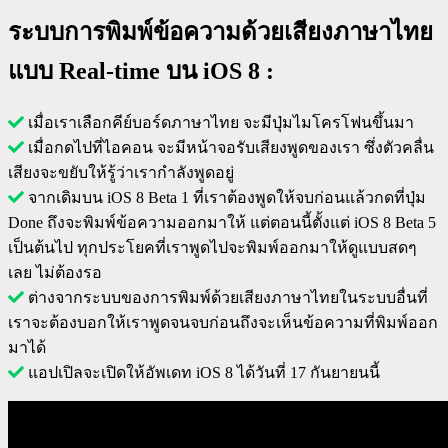
ระบบการพิมพ์ข้อความด้วยเสียงภาษาไทย
แบบ Real-time บน iOS 8 :
เมื่อเราเลือกคีย์บอร์ดภาษาไทย จะมีปุ่มไมโครโฟนขึ้นมา
เมื่อกดไปที่ไอคอน จะมีหน้าจอรับเสียงพูดของเรา ซึ่งตัวคลื่น
เสียงจะขยับให้รู้ว่าเรากำลังพูดอยู่
จากเดิมบน iOS 8 Beta 1 ที่เราต้องพูดให้จบก่อนแล้วกดที่ปุ่ม
Done ถึงจะพิมพ์ข้อความออกมาให้ แต่ตอนนี้ตั้งแต่ iOS 8 Beta 5
เป็นต้นไป ทุกประโยคที่เราพูดไปจะพิมพ์ออกมาให้ดูแบบสดๆ
เลย ไม่ต้องรอ
ต่างจากระบบของการพิมพ์ด้วยเสียงภาษาไทยในระบบอื่นที่
เราจะต้องบอกให้เราพูดจนจบก่อนถึงจะเห็นข้อความที่พิมพ์ออก
มาได้
แอปเปิลจะเปิดให้อัพเดท iOS 8 ได้วันที่ 17 กันยายนนี้