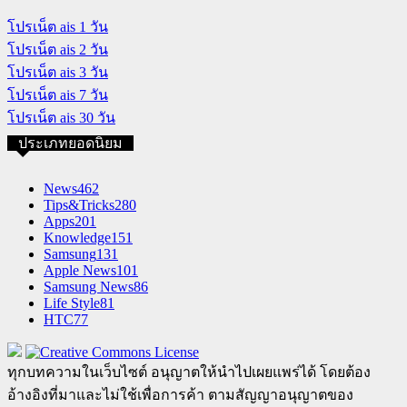
โปรเน็ต ais 1 วัน
โปรเน็ต ais 2 วัน
โปรเน็ต ais 3 วัน
โปรเน็ต ais 7 วัน
โปรเน็ต ais 30 วัน
ประเภทยอดนิยม
News
462
Tips&Tricks
280
Apps
201
Knowledge
151
Samsung
131
Apple News
101
Samsung News
86
Life Style
81
HTC
77
ทุกบทความในเว็บไซต์ อนุญาตให้นำไปเผยแพร่ได้ โดยต้อง
อ้างอิงที่มาและไม่ใช้เพื่อการค้า ตามสัญญาอนุญาตของ