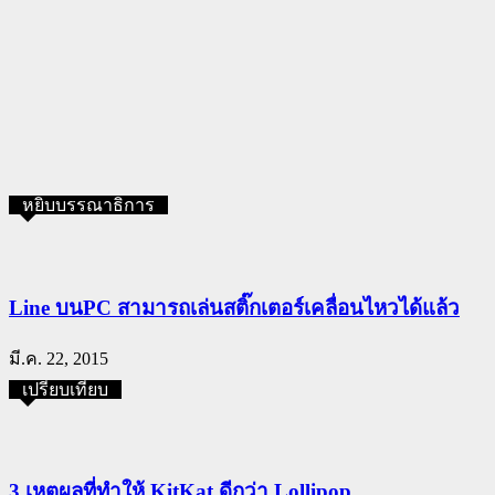
หยิบบรรณาธิการ
Line บนPC สามารถเล่นสติ๊กเตอร์เคลื่อนไหวได้แล้ว
มี.ค. 22, 2015
เปรียบเทียบ
3 เหตุผลที่ทำให้ KitKat ดีกว่า Lollipop