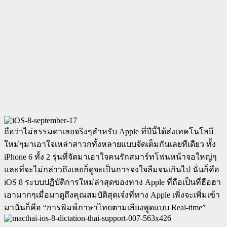
ถือว่าไม่ธรรมดาเลยจริงๆสำหรับ Apple ที่ปีนี้ได้ส่งเทคโนโลยี
ใหม่ๆมาเอาใจเหล่าสาวกทั้งหลายแบบจัดเต็มกันเลยทีเดียว ทั้ง
iPhone 6 ทั้ง 2 รุ่นที่จัดมาเอาใจคนรักสมาร์ทโฟนหน้าจอใหญ่ๆ
และที่จะไม่กล่าวถึงเลยก็ดูจะเป็นการจงใจลืมจนเกินไป นั่นก็คือ
iOS 8 ระบบปฏิบัติการใหม่ล่าสุดของทาง Apple ที่ถือเป็นที่ฮือฮา
เอามากๆเมื่อมาดูถึงคุณสมบัติสุดเจ๋งที่ทาง Apple เพิ่งจะเพิ่มเข้า
มานั่นก็คือ “การพิมพ์ภาษาไทยตามเสียงพูดแบบ Real-time”