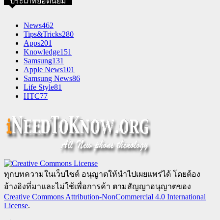
ประเภทยอดนิยม
News
462
Tips&Tricks
280
Apps
201
Knowledge
151
Samsung
131
Apple News
101
Samsung News
86
Life Style
81
HTC
77
ทุกบทความในเว็บไซต์ อนุญาตให้นำไปเผยแพร่ได้ โดยต้อง
อ้างอิงที่มาและไม่ใช้เพื่อการค้า ตามสัญญาอนุญาตของ
Creative Commons Attribution-NonCommercial 4.0 International
License
.