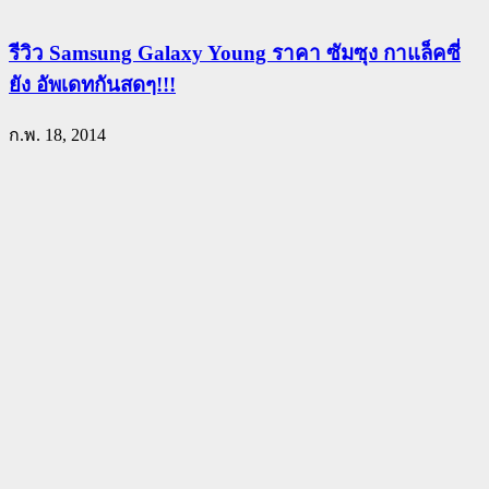
รีวิว Samsung Galaxy Young ราคา ซัมซุง กาแล็คซี่
ยัง อัพเดทกันสดๆ!!!
ก.พ. 18, 2014