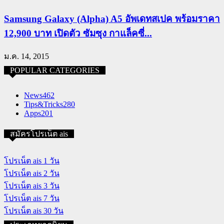
Samsung Galaxy (Alpha) A5 อัพเดทสเปค พร้อมราคา
12,900 บาท เปิดตัว ซัมซุง กาแล็คซี่...
ม.ค. 14, 2015
POPULAR CATEGORIES
News
462
Tips&Tricks
280
Apps
201
สมัครโปรเน็ต ais
โปรเน็ต ais 1 วัน
โปรเน็ต ais 2 วัน
โปรเน็ต ais 3 วัน
โปรเน็ต ais 7 วัน
โปรเน็ต ais 30 วัน