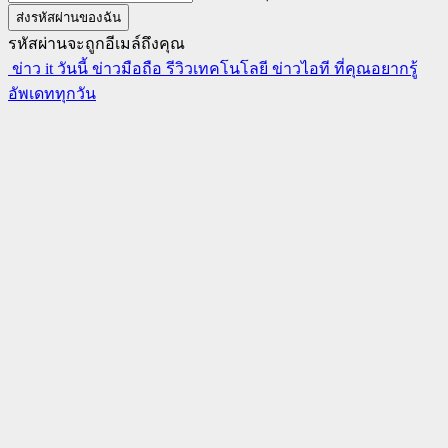
รหัสผ่านจะถูกอีเมล์ถึงคุณ
ข่าว it วันนี้ ข่าวมือถือ รีวิวเทคโนโลยี ข่าวไอที ที่คุณอยากรู้
อัพเดททุกวัน