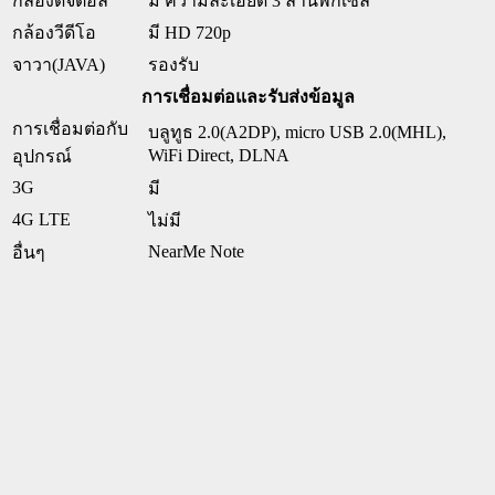
กล้องดิจิตอล
มี ความละเอียด 3 ล้านพิกเซล
กล้องวีดีโอ
มี HD 720p
จาวา(JAVA)
รองรับ
การเชื่อมต่อและรับส่งข้อมูล
การเชื่อมต่อกับ
บลูทูธ 2.0(A2DP), micro USB 2.0(MHL),
WiFi Direct, DLNA
อุปกรณ์
3G
มี
4G LTE
ไม่มี
NearMe Note
อื่นๆ