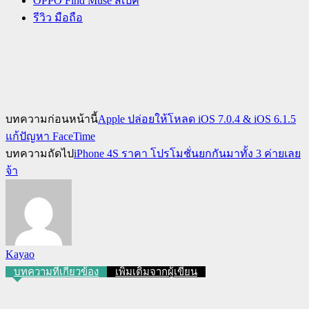
OPPO Find Muse สเปค
รีวิว มือถือ
บทความก่อนหน้านี้
Apple ปล่อยให้โหลด iOS 7.0.4 & iOS 6.1.5
แก้ปัญหา FaceTime
บทความถัดไป
iPhone 4S ราคา โปรโมชั่นยกกันมาทั้ง 3 ค่ายเลย
จ้า
Kayao
บทความที่เกี่ยวข้อง
เพิ่มเติมจากผู้เขียน