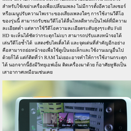
สำหรับใช้เขย่าเครื่องเพื่อเปลี่ยนเพลง ไม่มีการตั้งอีควอไลเซอร์
หรือเมนูปรับความไพเราะของเสียงเพลงใดๆ การใช้งานวีดีโอ
ของรุ่นนี้ สามารถรับชมวีดีโอได้ลื่นไหลดีหากเป็นไฟล์ที่มีความ
ละเอียดต่ำ แต่หากใช้วีดีโอความละเอียดระดับสูงๆระดับ Full
HD จะเห็นได้ชัดว่ากระตุกไม่เบา สามารถปรับแสงหน้าจอได้
เล่นวีดีโอซ้ำได้ แสดงซับไตเติ้ลได้ และจุดเด่นที่สำคัญอีกอย่าง
คือสามารถย่อหน้าจอเพื่อใช้ดูเป็นจอเล็กและใช้งานเมนูอื่นไป
ด้วยก็ได้ แต่ก้ติดที่ว่า RAM ไม่เยอะอาจทำให้การใช้งานกระตุก
ได้ นอกจากนี้ยังมีวิทยุเอฟเอ็ม ติดเครื่องมาด้วย ก็อาศัยหูฟังเป็น
เสาอากาศเหมือนเช่นเคย