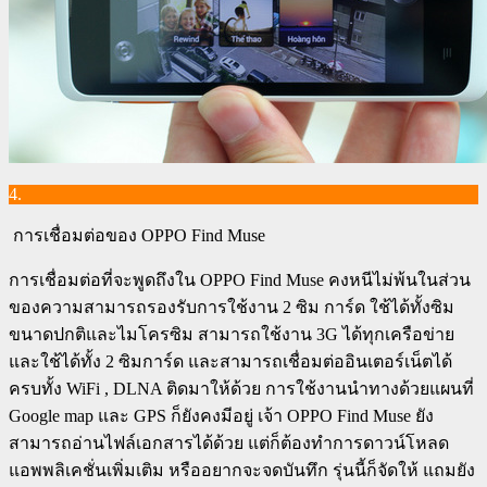
4.
การเชื่อมต่อของ OPPO Find Muse
การเชื่อมต่อที่จะพูดถึงใน OPPO Find Muse คงหนีไม่พ้นในส่วน
ของความสามารถรองรับการใช้งาน 2 ซิม การ์ด ใช้ได้ทั้งซิม
ขนาดปกติและไมโครซิม สามารถใช้งาน 3G ได้ทุกเครือข่าย
และใช้ได้ทั้ง 2 ซิมการ์ด และสามารถเชื่อมต่ออินเตอร์เน็ตได้
ครบทั้ง WiFi , DLNA ติดมาให้ด้วย การใช้งานนำทางด้วยแผนที่
Google map และ GPS ก็ยังคงมีอยู่ เจ้า OPPO Find Muse ยัง
สามารถอ่านไฟล์เอกสารได้ด้วย แต่ก็ต้องทำการดาวน์โหลด
แอพพลิเคชั่นเพิ่มเติม หรืออยากจะจดบันทึก รุ่นนี้ก็จัดให้ แถมยัง