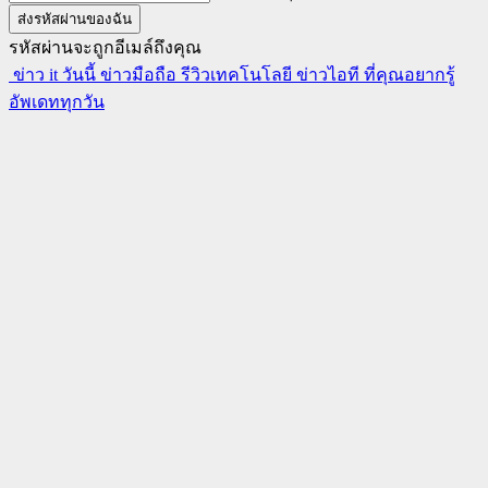
รหัสผ่านจะถูกอีเมล์ถึงคุณ
ข่าว it วันนี้ ข่าวมือถือ รีวิวเทคโนโลยี ข่าวไอที ที่คุณอยากรู้
อัพเดททุกวัน