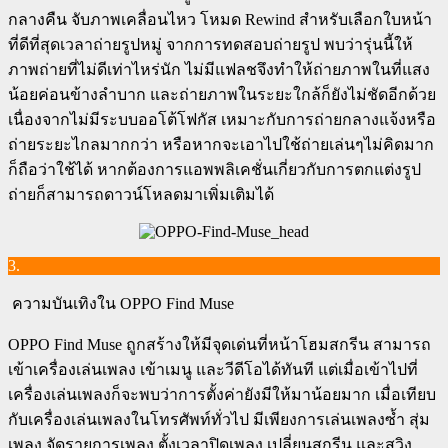
กลางคืน จับภาพเคลื่อนไหว โหมด Rewind สำหรับเลือกใบหน้า
ที่ดีที่สุดเวลาถ่ายรูปหมู่ จากการทดสอบถ่ายรูป พบว่ารุ่นนี้ให้
ภาพถ่ายที่ไม่ดีเท่าไหร่นัก ไม่มีแฟลชจึงทำให้ถ่ายภาพในที่แสง
น้อยค่อนข้างลำบาก และถ่ายภาพในระยะใกล้ก็ยังไม่ชัดอีกด้วย
เนื่องจากไม่มีระบบออโต้โฟกัส เหมาะกับการถ่ายกลางแจ้งหรือ
ถ่ายระยะไกลมากกว่า หรือหากจะเอาไปใช้ถ่ายเล่นๆไม่คิดมาก
ก็ถือว่าใช้ได้ หากต้องการแอพพลิเคชั่นเกี่ยวกับการตกแต่งรูป
ถ่ายก็สามารถดาวน์โหลดมาเพิ่มเติมได้
3.
ความบันเทิงใน OPPO Find Muse
OPPO Find Muse ถูกสร้างให้มีจุดเด่นที่หน้าโฮมสกรีน สามารถ
เข้าเครื่องเล่นเพลง เข้าเมนู และวีดีโอได้ทันที แต่เมื่อเข้าไปที่
เครื่องเล่นเพลงก็จะพบว่าการตั้งค่ายังมีให้มาน้อยมาก เมื่อเทียบ
กับเครื่องเล่นเพลงในโทรศัพท์ทั่วไป มีเพียงการเล่นเพลงซ้ำ สุ่ม
เพลง จัดรายการเพลง ตั้งเวลาปิดเพลง เปลี่ยนสกรีน และสวิง