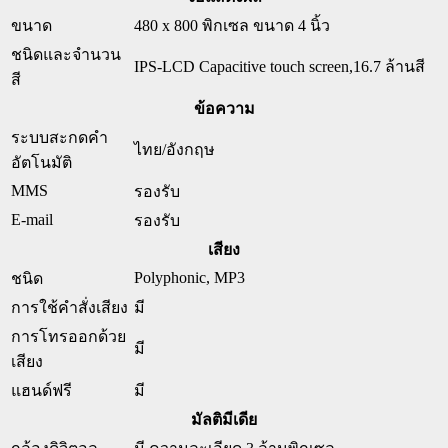
ขนาด
480 x 800 พิกเซล ขนาด 4 นิ้ว
ชนิดและจำนวน
IPS-LCD Capacitive touch screen,16.7 ล้านสี
สี
ข้อความ
ระบบสะกดคำ
ไทย/อังกฤษ
อัตโนมัติ
MMS
รองรับ
E-mail
รองรับ
เสียง
Polyphonic, MP3
ชนิด
การใช้คำสั่งเสียง
มี
การโทรออกด้วย
มี
เสียง
แฮนด์ฟรี
มี
มัลติมีเดีย