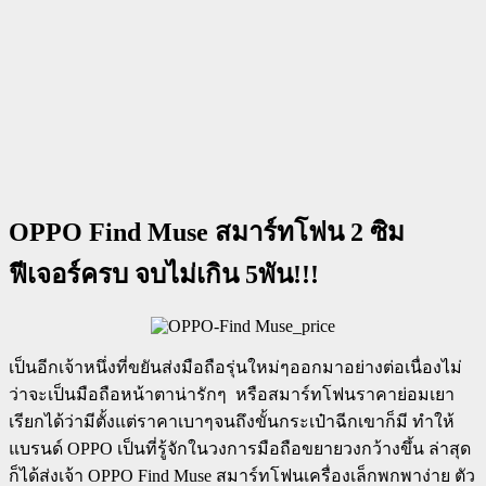
OPPO Find Muse สมาร์ทโฟน 2 ซิม
ฟีเจอร์ครบ จบไม่เกิน 5พัน!!!
เป็นอีกเจ้าหนึ่งที่ขยันส่งมือถือรุ่นใหม่ๆออกมาอย่างต่อเนื่องไม่
ว่าจะเป็นมือถือหน้าตาน่ารักๆ หรือสมาร์ทโฟนราคาย่อมเยา
เรียกได้ว่ามีตั้งแต่ราคาเบาๆจนถึงขั้นกระเป๋าฉีกเขาก็มี ทำให้
แบรนด์ OPPO เป็นที่รู้จักในวงการมือถือขยายวงกว้างขึ้น ล่าสุด
ก็ได้ส่งเจ้า OPPO Find Muse สมาร์ทโฟนเครื่องเล็กพกพาง่าย ตัว