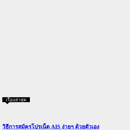
เรื่องล่าสุด
วิธีการสมัครโปรเน็ต AIS ง่ายๆ ด้วยตัวเอง