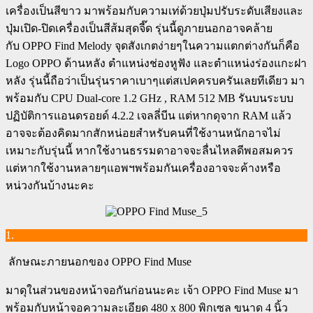
เครื่องเป็นสีขาว มาพร้อมกับความเท่ด้วยปุ่มปรับระดับเสียงและ
ปุ่มเปิด-ปิดเครื่องเป็นสีส้มสุดจี๊ด รุ่นนี้ดูภายนอกอาจคล้าย
กับ OPPO Find Melody จุดสังเกตง่ายๆในความแตกต่างกันก็คือ
Logo OPPO ด้านหลัง ตำแหน่งช่องหูฟัง และตำแหน่งร่องแกะฝา
หลัง รุ่นนี้ถือว่าเป็นรุ่นราคาเบาๆแต่สเปคครบครันเลยทีเดียว มา
พร้อมกับ CPU Dual-core 1.2 GHz , RAM 512 MB รันบนระบบ
ปฏิบัติการแอนดรอยด์ 4.2.2 เจลลี่บีน แต่หากดุจาก RAM แล้ว
อาจจะต้องคิดมากสักหน่อยสำหรับคนที่ใช้งานหนักอาจไม่
เหมาะกับรุ่นนี้ หากใช้งานธรรมดาอาจจะลื่นไหลดีพอสมควร
แต่หากใช้งานหลายๆแอพฯพร้อมกันเครื่องอาจจะค้างหรือ
หน่วงกันบ้างนะคะ
1.
ลักษณะภายนอกของ OPPO Find Muse
มาดุในส่วนของหน้าจอกันก่อนนะคะ เจ้า OPPO Find Muse มา
พร้อมกับหน้าจอความละเอียด 480 x 800 พิกเซล ขนาด 4 นิ้ว