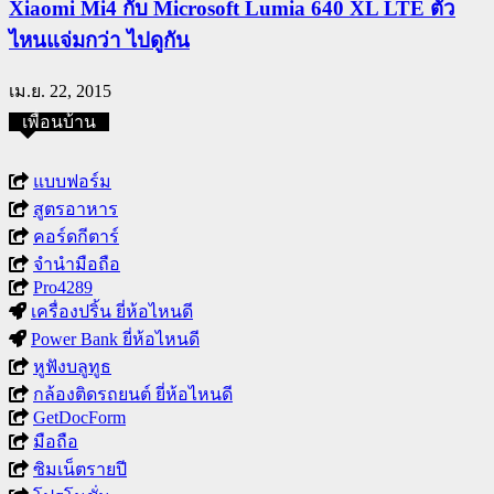
Xiaomi Mi4 กับ Microsoft Lumia 640 XL LTE ตัว
ไหนแจ่มกว่า ไปดูกัน
เม.ย. 22, 2015
เพื่อนบ้าน
แบบฟอร์ม
สูตรอาหาร
คอร์ดกีตาร์
จำนำมือถือ
Pro4289
เครื่องปริ้น ยี่ห้อไหนดี
Power Bank ยี่ห้อไหนดี
หูฟังบลูทูธ
กล้องติดรถยนต์ ยี่ห้อไหนดี
GetDocForm
มือถือ
ซิมเน็ตรายปี