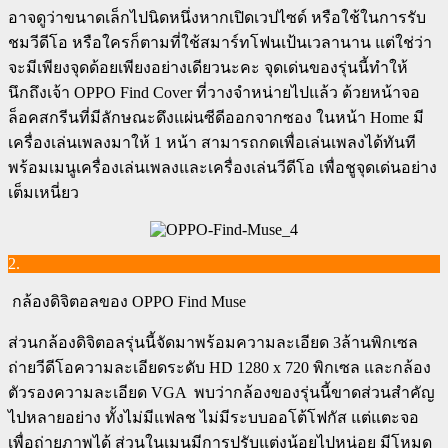
อาจดูว่าขนาดเล็กไปนิดหนึ่งหากเปิดเวปไซด์ หรือใช้ในการรับ
ชมวีดีโอ หรือใครก็ตามที่ใช้สมาร์ทโฟนเป้นเวลานาน แต่ใช่ว่า
จะมีเพียงจุดด้อยเพียงอย่างเดียวนะคะ จุดเด่นของรุ่นนี้ทำให้
นึกถึงเจ้า OPPO Find Cover ที่วางจำหน่ายไปแล้ว ด้วยหน้าจอ
ล็อคสกรีนที่มีลักษณะดึงแผ่นซีดีออกจากซอง ในหน้า Home มี
เครื่องเล่นเพลงมาให้ 1 หน้า สามารถกดเพื่อเล่นเพลงได้ทันที
พร้อมเมนูเครื่องเล่นเพลงและเครื่องเล่นวีดีโอ เพื่อชูจุดเด่นอย่าง
เต็มเหนี่ยว
2.
กล้องดิจิตอลของ OPPO Find Muse
ส่วนกล้องดิจิตอลรุ่นนี้จัดมาพร้อมความละเอียด 3ล้านพิกเซล
ถ่ายวีดีโอความละเอียดระดับ HD 1280 x 720 พิกเซล และกล้อง
ตัวรองความละเอียด VGA พบว่ากล้องของรุ่นนี้ขาดส่วนสำคัญ
ไปหลายอย่าง ทั้งไม่มีแฟลช ไม่มีระบบออโต้โฟกัส แต่แตะจอ
เพื่อถ่ายภาพได้ ส่วนในเมนูมีการปรับแต่งน้อยไปหน่อย มีโหมด