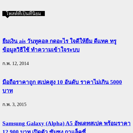
โพสต์ที่เป็นที่นิยม
ยืมเงิน ais วันทูคอล กดอะไร ใจดีให้ยืม ดีแทค ทรู
ข้อมูลวิธีใช้ ทำความเข้าใจระบบ
ก.พ. 12, 2014
มือถือราคาถูก สเปคสูง 10 อันดับ ราคาไม่เกิน 5000
บาท
ก.พ. 3, 2015
Samsung Galaxy (Alpha) A5 อัพเดทสเปค พร้อมราคา
12,900 บาท เปิดตัว ซัมซุง กาแล็คซี่...