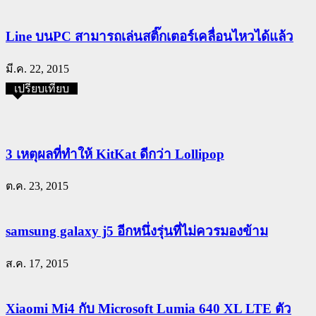
Line บนPC สามารถเล่นสติ๊กเตอร์เคลื่อนไหวได้แล้ว
มี.ค. 22, 2015
เปรียบเทียบ
3 เหตุผลที่ทำให้ KitKat ดีกว่า Lollipop
ต.ค. 23, 2015
samsung galaxy j5 อีกหนึ่งรุ่นที่ไม่ควรมองข้าม
ส.ค. 17, 2015
Xiaomi Mi4 กับ Microsoft Lumia 640 XL LTE ตัว