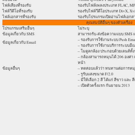
ไฟล์เสียงที่รองรับ
รองรับไฟล์เพลงประเภท FLAC, MP
ไฟล์วีดีโอที่รองรับ
รองรับไฟล์วีดีโอประเภท DivX, X
ไฟล์เอกสารที่รองรับ
รองรับโปรแกรมเปิดอ่านไฟล์เอกส
คุณสมบัติอื่นๆ ของตัวเครื่อง
โปรแกรมเสริมอื่นๆ
ไม่ระบุ
ข้อมูลเกี่ยวกับ SMS
สามารถรับ-ส่งข้อความแบบ SMS 
– รองรับการใช้งานระบบ Push Em
ข้อมูลเกี่ยวกับ Email
– รองรับการใช้งานบริการระบบอี
– โมดูลกล้อง ประกอบด้วยเลนส์ทั้ง
– กล้องสามารถหมุนได้ 206 องศา เ
หน้า
ข้อมูลอื่นๆ
– ทดสอบแล้วว่า ทนทานต่อการหมุนถ
– รูรับแสงขนาด F/2.0
– มีให้เลือก 2 สี ได้แก่ สีขาว และ ส
– เปิดตัวครั้งแรก กันยายน 2013