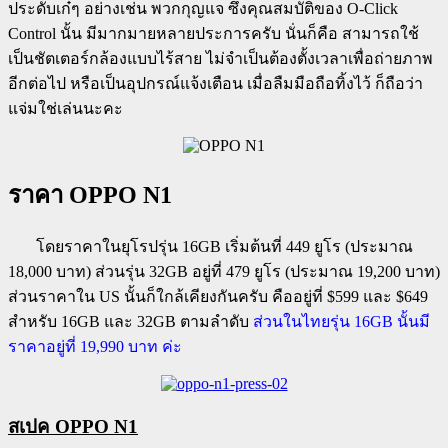
ประดับเก๋ๆ อย่างเช่น พวกกุญแจ ซึ่งคุณสมบัติของ O-Click
Control นั้น มีมากมายหลายประการครับ นั่นก็คือ สามารถใช้
เป็นชัตเตอร์กล้องแบบไร้สาย ไม่จำเป็นต้องตั้งเวลาเพื่อถ่ายภาพ
อีกต่อไป หรือเป็นอุปกรณ์แจ้งเตือน เมื่อลืมมือถือทิ้งไว้ ก็ถือว่า
แจ่มใช่เล่นนะคะ
ราคา OPPO N1
โดยราคาในยุโรปรุ่น 16GB เริ่มต้นที่ 449 ยูโร (ประมาณ
18,000 บาท) ส่วนรุ่น 32GB อยู่ที่ 479 ยูโร (ประมาณ 19,200 บาท)
ส่วนราคาใน US นั้นก็ใกล้เคียงกันครับ คืออยู่ที่ $599 และ $649
สำหรับ 16GB และ 32GB ตามลำดับ
ส่วนในไทยรุ่น 16GB นั้นมี
ราคาอยู่ที่ 19,990 บาท ค่ะ
สเปค OPPO N1