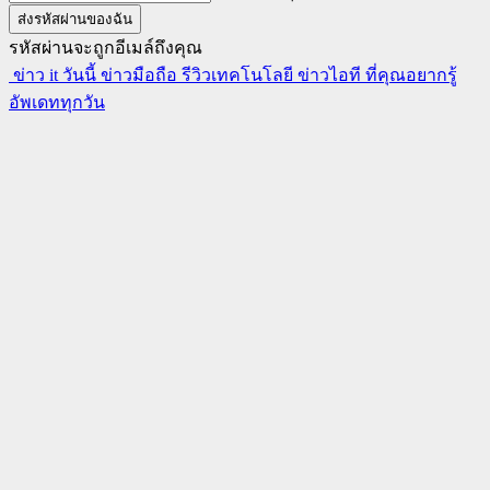
รหัสผ่านจะถูกอีเมล์ถึงคุณ
ข่าว it วันนี้ ข่าวมือถือ รีวิวเทคโนโลยี ข่าวไอที ที่คุณอยากรู้
อัพเดททุกวัน