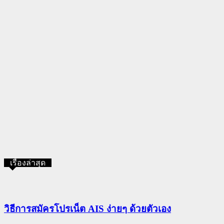
เรื่องล่าสุด
วิธีการสมัครโปรเน็ต AIS ง่ายๆ ด้วยตัวเอง