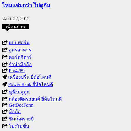
ไหนแจ่มกว่า ไปดูกัน
เม.ย. 22, 2015
เพื่อนบ้าน
แบบฟอร์ม
สูตรอาหาร
คอร์ดกีตาร์
จำนำมือถือ
Pro4289
เครื่องปริ้น ยี่ห้อไหนดี
Power Bank ยี่ห้อไหนดี
หูฟังบลูทูธ
กล้องติดรถยนต์ ยี่ห้อไหนดี
GetDocForm
มือถือ
ซิมเน็ตรายปี
โปรโมชั่น