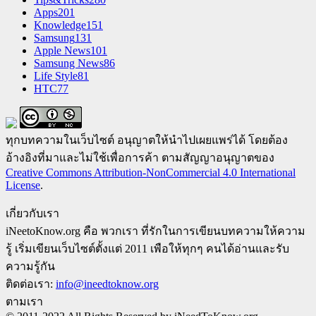
Apps
201
Knowledge
151
Samsung
131
Apple News
101
Samsung News
86
Life Style
81
HTC
77
ทุกบทความในเว็บไซต์ อนุญาตให้นำไปเผยแพร่ได้ โดยต้อง
อ้างอิงที่มาและไม่ใช้เพื่อการค้า ตามสัญญาอนุญาตของ
Creative Commons Attribution-NonCommercial 4.0 International
License
.
เกี่ยวกับเรา
iNeetoKnow.org คือ พวกเรา ที่รักในการเขียนบทความให้ความ
รู้ เริ่มเขียนเว็บไซต์ตั้งแต่ 2011 เพือให้ทุกๆ คนได้อ่านและรับ
ความรู้กัน
ติดต่อเรา:
info@ineedtoknow.org
ตามเรา