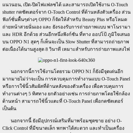
แนวนอน, เปิด-ปิดไฟแฟลชได้ และสามารถเปิดใช้งาน O-Touch
shutter กดชัตเตอร์จาก O-Touch Control ที่ด้านหลังตัวเครื่อง ส่วน
ฟังก์ชั่นพื้นๆต่างๆ OPPO ก็จัดให้สำหรับ Beauty Plus หรือโหมด
ถ่ายหน้าสวยนั่นเอง และ ยังรองรับการถ่ายภาพแบบ พาโนรามา
และ HDR อีกด้วย ส่วนอีกหนึ่งฟังก์ชัน ที่ทาง ออปโป้ ภูมิใจเสนอ
บน OPPO N1 สุดๆ ก็เห็นจะเป็น Slow Shutter ที่สามารถถ่ายภาพ
ต่อเนื่องได้นานสูงสุด 8 วินาที เหมาะสำหรับการถ่ายภาพแสงไฟ
นอกจากนี้การใช้งานโดยรวม OPPO N1 ก็ยังมีจุดเด่นอีก
มากมายไม่ว่าจะเป็น การควบคุมการทำงานแบบ O-Touch Panel
หรือการใช้นิ้วสัมผัสที่ด้านหลังของตัวเครื่อง เพื่อควบคุมการ
ทำงานต่างๆ 5 ทิศทาง ยกตัวอย่างเช่น การถ่ายภาพโดยใช้กล้อง
ด้านหน้า สามารถใช้นิ้วแตะที่ O-Touch Panel เพื่อกดชัตเตอร์
เป็นต้น
นอกจากนี้ ยังมีอุปกรณ์เสริมที่มาพร้อมชุดขาย อย่าง O-
Click Control ที่มีขนาดเล็ก พกพาได้สะดวก และทำเป็นเครื่อง