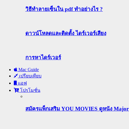
วิธีทําลายเซ็นใน pdf ทำอย่างไร ?
ดาวน์โหลดและติดตั้ง ไดร์เวอร์เสียง
การหาไดร์เวอร์
Mac Guide
เปรียบเทียบ
แอฟ
โปรโมชั่น
สมัครแพ็กเสริม YOU MOVIES ดูหนัง Major ฟร