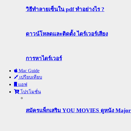
วิธีทําลายเซ็นใน pdf ทำอย่างไร ?
ดาวน์โหลดและติดตั้ง ไดร์เวอร์เสียง
การหาไดร์เวอร์
Mac Guide
เปรียบเทียบ
แอฟ
โปรโมชั่น
สมัครแพ็กเสริม YOU MOVIES ดูหนัง Major ฟร