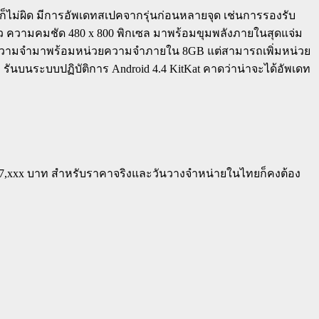
รกก็ไม่ผิด มีการอัพเดทสเปคจากรุ่นก่อนหลายจุด เช่นการรองรับ
ิ้ว ความคมชัด 480 x 800 พิกเซล มาพร้อมขุมพลังภายในสุดแจ่ม
น่วยความจำมาพร้อมหน่วยความจำภายใน 8GB แต่สามารถเพิ่มหน่วย
รันบนระบบปฏิบัติการ Android 4.4 KitKat คาดว่าน่าจะได้อัพเดท
าณ 7,xxx บาท สำหรับราคาจริงและวันวางจำหน่ายในไทยก็คงต้อง