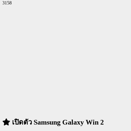
3158
Facebook
Twitter
Pinterest
WhatsApp
เปิดตัว Samsung Galaxy Win 2