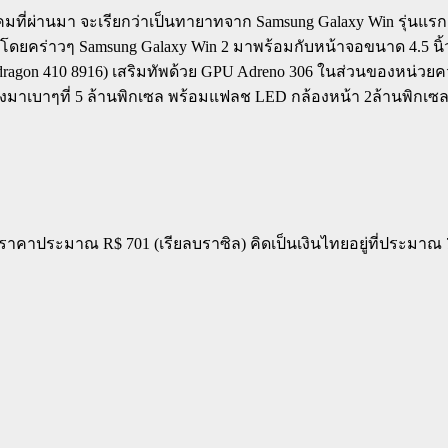
ีนาคมที่ผ่านมา จะเรียกว่าเป็นทายาทจาก Samsung Galaxy Win รุ่นแ
ปคโดยคร่าวๆ Samsung Galaxy Win 2 มาพร้อมกับหน้าจอขนาด 4.5 น
napdragon 410 8916) เสริมทัพด้วย GPU Adreno 306 ในส่วนของห
งมาเบาๆที่ 5 ล้านพิกเซล พร้อมแฟลช LED กล้องหน้า 2ล้านพิกเซล 
วยราคาประมาณ R$ 701 (เรียลบราซิล) คิดเป็นเงินไทยอยู่ที่ประม