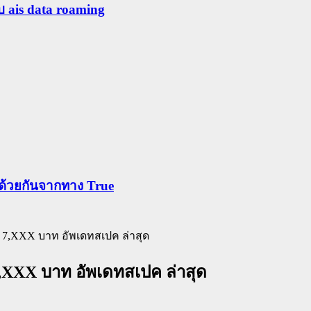
ับ ais data roaming
ข้าด้วยกันจากทาง True
า 7,XXX บาท อัพเดทสเปค ล่าสุด
7,XXX บาท อัพเดทสเปค ล่าสุด