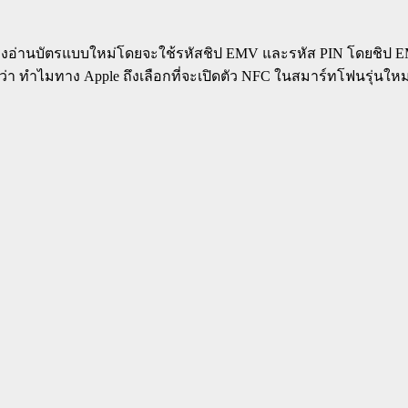
ครื่องอ่านบัตรแบบใหม่โดยจะใช้รหัสชิป EMV และรหัส PIN โดยชิป 
่ว่า ทำไมทาง Apple ถึงเลือกที่จะเปิดตัว NFC ในสมาร์ทโฟนรุ่นใหม