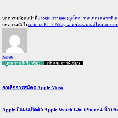
บทความก่อนหน้านี้
Google Translate (กูเกิ้ลทรานสเลท) แอพพลิเคช
บทความถัดไป
เทศกาล Black Friday แอพฯไหน เกมส์ไหน ลดราคา
Kayao
บทความที่เกี่ยวข้อง
เพิ่มเติมจากผู้เขียน
ยกเลิกการสมัคร Apple Music
Apple มีแผนเปิดตัว Apple Watch และ iPhone 4 นิ้ว