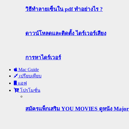
วิธีทําลายเซ็นใน pdf ทำอย่างไร ?
ดาวน์โหลดและติดตั้ง ไดร์เวอร์เสียง
การหาไดร์เวอร์
Mac Guide
เปรียบเทียบ
แอฟ
โปรโมชั่น
สมัครแพ็กเสริม YOU MOVIES ดูหนัง Major ฟร