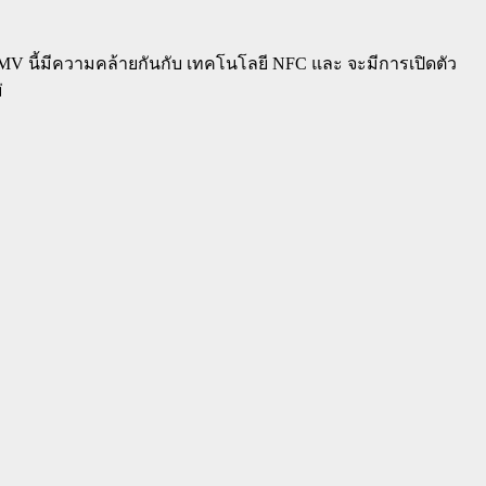
EMV นี้มีความคล้ายกันกับ เทคโนโลยี NFC และ จะมีการเปิดตัว
่