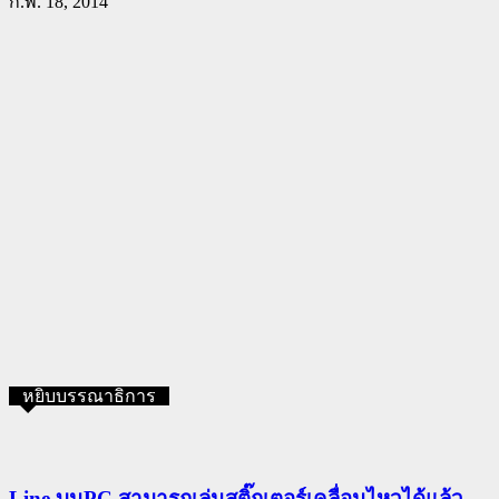
ก.พ. 18, 2014
หยิบบรรณาธิการ
Line บนPC สามารถเล่นสติ๊กเตอร์เคลื่อนไหวได้แล้ว