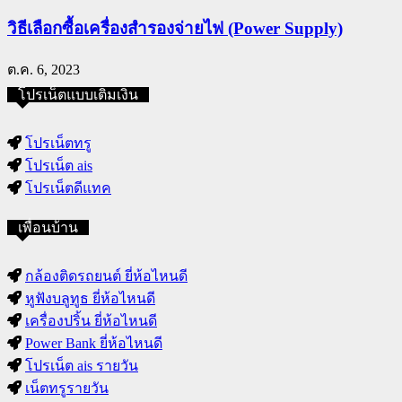
วิธีเลือกซื้อเครื่องสำรองจ่ายไฟ (Power Supply)
ต.ค. 6, 2023
โปรเน็ตแบบเติมเงิน
โปรเน็ตทรู
โปรเน็ต ais
โปรเน็ตดีแทค
เพื่อนบ้าน
กล้องติดรถยนต์ ยี่ห้อไหนดี
หูฟังบลูทูธ ยี่ห้อไหนดี
เครื่องปริ้น ยี่ห้อไหนดี
Power Bank ยี่ห้อไหนดี
โปรเน็ต ais รายวัน
เน็ตทรูรายวัน