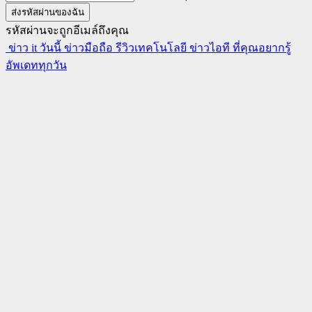
รหัสผ่านจะถูกอีเมล์ถึงคุณ
ข่าว it วันนี้ ข่าวมือถือ รีวิวเทคโนโลยี ข่าวไอที ที่คุณอยากรู้
อัพเดททุกวัน