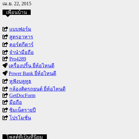
เม.ย. 22, 2015
เพื่อนบ้าน
แบบฟอร์ม
สูตรอาหาร
คอร์ดกีตาร์
จำนำมือถือ
Pro4289
เครื่องปริ้น ยี่ห้อไหนดี
Power Bank ยี่ห้อไหนดี
หูฟังบลูทูธ
กล้องติดรถยนต์ ยี่ห้อไหนดี
GetDocForm
มือถือ
ซิมเน็ตรายปี
โปรโมชั่น
โพสต์ที่เป็นที่นิยม