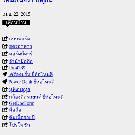
ไหนแจ่มกว่า ไปดูกัน
เม.ย. 22, 2015
เพื่อนบ้าน
แบบฟอร์ม
สูตรอาหาร
คอร์ดกีตาร์
จำนำมือถือ
Pro4289
เครื่องปริ้น ยี่ห้อไหนดี
Power Bank ยี่ห้อไหนดี
หูฟังบลูทูธ
กล้องติดรถยนต์ ยี่ห้อไหนดี
GetDocForm
มือถือ
ซิมเน็ตรายปี
โปรโมชั่น