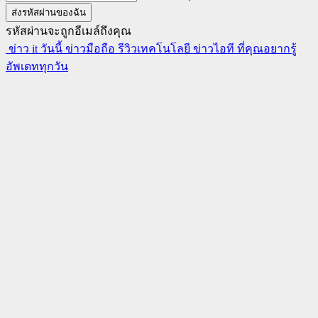
รหัสผ่านจะถูกอีเมล์ถึงคุณ
ข่าว it วันนี้ ข่าวมือถือ รีวิวเทคโนโลยี ข่าวไอที ที่คุณอยากรู้
อัพเดททุกวัน