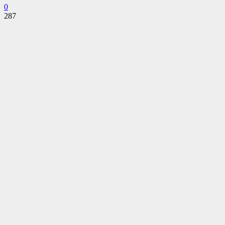
0
287
Facebook
Twitter
Pinterest
WhatsApp