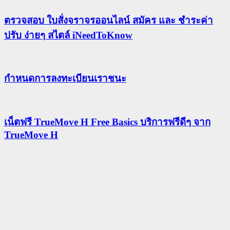
ตรวจสอบ ใบสั่งจราจรออนไลน์ สมัคร และ ชำระค่า
ปรับ ง่ายๆ สไตล์ iNeedToKnow
กําหนดการลงทะเบียนเราชนะ
เน็ตฟรี TrueMove H Free Basics บริการฟรีดีๆ จาก
TrueMove H