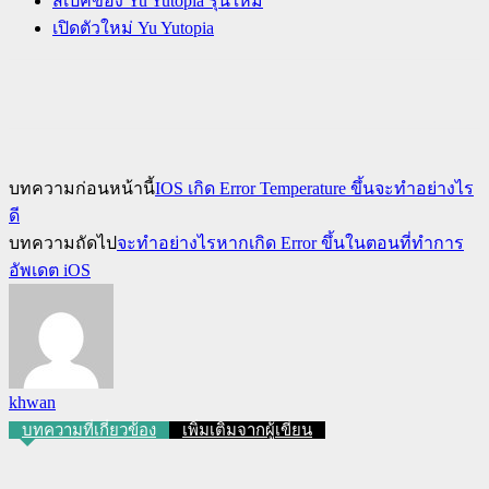
สเปคของ Yu Yutopia รุ่นใหม่
เปิดตัวใหม่ Yu Yutopia
บทความก่อนหน้านี้
IOS เกิด Error Temperature ขึ้นจะทำอย่างไร
ดี
บทความถัดไป
จะทำอย่างไรหากเกิด Error ขึ้นในตอนที่ทำการ
อัพเดต iOS
khwan
บทความที่เกี่ยวข้อง
เพิ่มเติมจากผู้เขียน