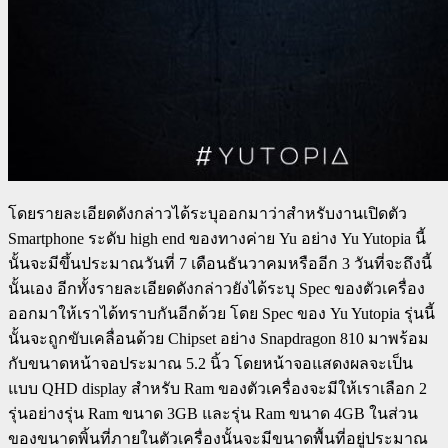
โดยรายละเอียดดังกล่าวได้ระบุออกมาว่าสำหรับงานเปิดตัว
Smartphone ระดับ high end ของทางค่าย Yu อย่าง Yu Yutopia นี้
นั้นจะมีขึ้นประมาณวันที่ 7 เดือนธันวาคมหรืออีก 3 วันที่จะถึงนี้
นั้นเอง อีกทั้งรายละเอียดดังกล่าวยังได้ระบุ Spec ของตัวเครื่อง
ออกมาให้เราได้ทราบกันอีกด้วย โดย Spec ของ Yu Yutopia รุ่นนี้
นั้นจะถูกขับเคลื่อนด้วย Chipset อย่าง Snapdragon 810 มาพร้อม
กับขนาดหน้าจอประมาณ 5.2 นิ้ว โดยหน้าจอแสดงผลจะเป็น
แบบ QHD display สำหรับ Ram ของตัวเครื่องจะมีให้เราเลือก 2
รุ่นอย่างรุ่น Ram ขนาด 3GB และรุ่น Ram ขนาด 4GB ในส่วน
ของขนาดพิ้นที่ภายในตัวเครื่องนั้นจะมีขนาดพื้นที่อยู่ประมาณ