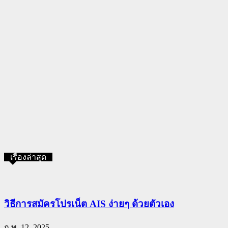
เรื่องล่าสุด
วิธีการสมัครโปรเน็ต AIS ง่ายๆ ด้วยตัวเอง
ก.พ. 12, 2025