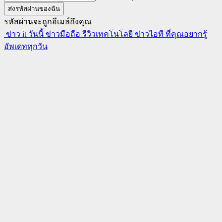
รหัสผ่านจะถูกอีเมล์ถึงคุณ
ข่าว it วันนี้ ข่าวมือถือ รีวิวเทคโนโลยี ข่าวไอที ที่คุณอยากรู้
อัพเดททุกวัน