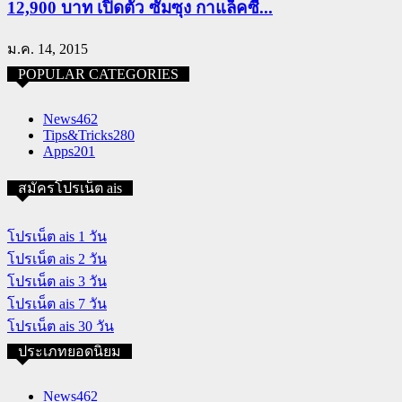
12,900 บาท เปิดตัว ซัมซุง กาแล็คซี่...
ม.ค. 14, 2015
POPULAR CATEGORIES
News
462
Tips&Tricks
280
Apps
201
สมัครโปรเน็ต ais
โปรเน็ต ais 1 วัน
โปรเน็ต ais 2 วัน
โปรเน็ต ais 3 วัน
โปรเน็ต ais 7 วัน
โปรเน็ต ais 30 วัน
ประเภทยอดนิยม
News
462